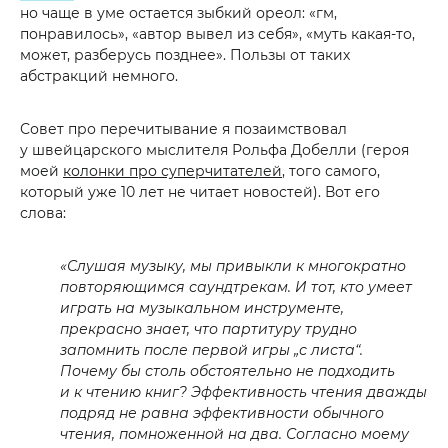
но чаще в уме остается зыбкий ореол: «гм,
понравилось», «автор вывел из себя», «муть какая-то,
может, разберусь позднее». Пользы от таких
абстракций немного.
Совет про перечитывание я позаимствовал
у швейцарского мыслителя Рольфа Добелли (героя
моей
колонки про суперчитателей
, того самого,
который уже 10 лет не читает новостей). Вот его
слова:
«Слушая музыку, мы привыкли к многократно
повторяющимся саундтрекам. И тот, кто умеет
играть на музыкальном инструменте,
прекрасно знает, что партитуру трудно
запомнить после первой игры „с листа“.
Почему бы столь обстоятельно не подходить
и к чтению книг? Эффективность чтения дважды
подряд не равна эффективности обычного
чтения, помноженной на два. Согласно моему