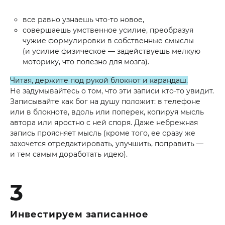
все равно узнаешь что-то новое,
совершаешь умственное усилие, преобразуя
чужие формулировки в собственные смыслы
(и усилие физическое — задействуешь мелкую
моторику, что полезно для мозга).
Читая, держите под рукой блокнот и карандаш.
Не задумывайтесь о том, что эти записи кто-то увидит.
Записывайте как бог на душу положит: в телефоне
или в блокноте, вдоль или поперек, копируя мысль
автора или яростно с ней споря. Даже небрежная
запись проясняет мысль (кроме того, ее сразу же
захочется отредактировать, улучшить, поправить —
и тем самым доработать идею).
3
Инвестируем записанное