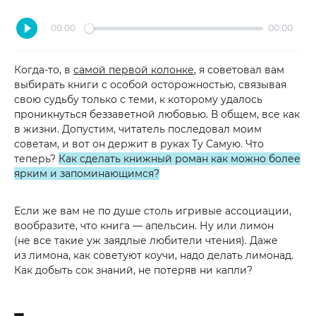
00:00
00:00
Когда-то, в
самой первой колонке
, я советовал вам
выбирать книги с особой осторожностью, связывая
свою судьбу только с теми, к которому удалось
проникнуться беззаветной любовью. В общем, все как
в жизни. Допустим, читатель последовал моим
советам, и вот он держит в руках Ту Самую. Что
теперь?
Как сделать книжный роман как можно более
ярким и запоминающимся?
Если же вам не по душе столь игривые ассоциации,
вообразите, что книга — апельсин. Ну или лимон
(не все такие уж заядлые любители чтения). Даже
из лимона, как советуют коучи, надо делать лимонад.
Как добыть сок знаний, не потеряв ни капли?