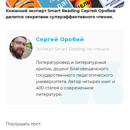
Книжный эксперт Smart Reading Сергей Оробий
делится секретами суперэффективного чтения.
Сергей Оробий
Эксперт Smart Reading по чтению
Литературовед и литературный
критик, доцент Благовещенского
государственного педагогического
университета. Автор четырех книг и
400 статей о современной
литературе.
Послушать пост: