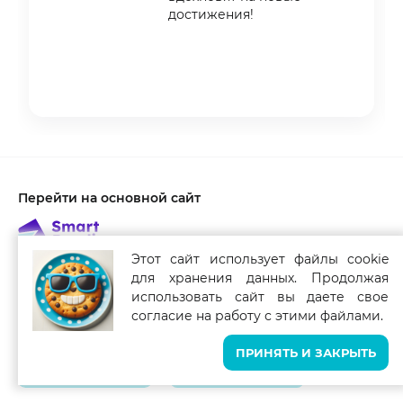
достижения!
Item
1
of
3
Перейти на основной сайт
Этот сайт использует файлы cookie
для хранения данных. Продолжая
использовать сайт вы даете свое
Связаться с нами
согласие на работу с этими файлами.
Smart Reading для мобильных устройств
ПРИНЯТЬ И ЗАКРЫТЬ