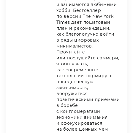
и занимаются любимыми
хобби. Бестселлер
по версии The New York
Times дает пошаговый
план и рекомендации,
как благополучно войти
в ряды цифровых
минималистов.
Прочитайте
или послушайте саммари,
чтобы узнать,
как современные
технологии формируют
поведенческую
зависимость,
вооружиться
практическими приемами
в борьбе
с конгломератами
экономики внимания
и сфокусироваться
на более ценных, чем