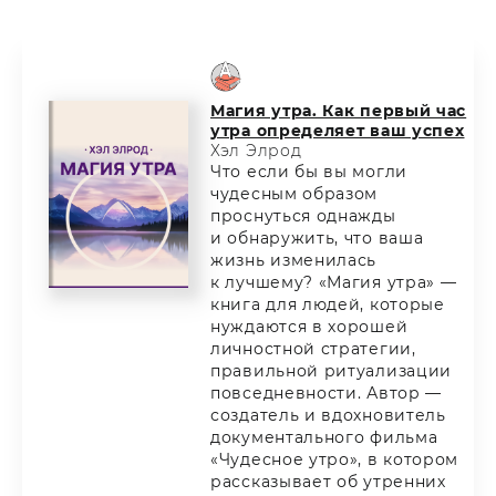
Магия утра. Как первый час
утра определяет ваш успех
Хэл Элрод
Что если бы вы могли
чудесным образом
проснуться однажды
и обнаружить, что ваша
жизнь изменилась
к лучшему? «Магия утра» —
книга для людей, которые
нуждаются в хорошей
личностной стратегии,
правильной ритуализации
повседневности. Автор —
создатель и вдохновитель
документального фильма
«Чудесное утро», в котором
рассказывает об утренних