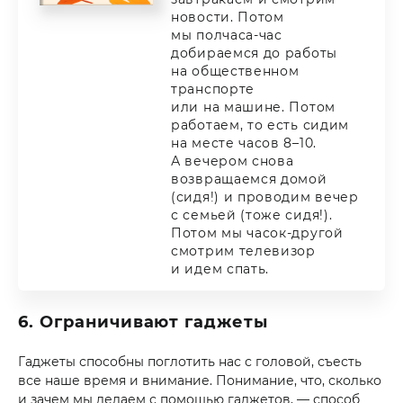
новости. Потом
мы полчаса-час
добираемся до работы
на общественном
транспорте
или на машине. Потом
работаем, то есть сидим
на месте часов 8–10.
А вечером снова
возвращаемся домой
(сидя!) и проводим вечер
с семьей (тоже сидя!).
Потом мы часок-другой
смотрим телевизор
и идем спать.
6. Ограничивают гаджеты
Гаджеты способны поглотить нас с головой, съесть
все наше время и внимание. Понимание, что, сколько
и зачем мы делаем с помощью гаджетов, — способ