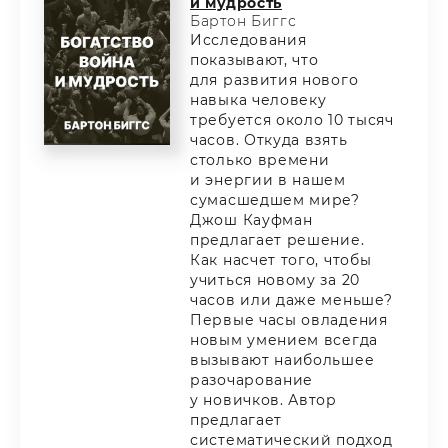
и мудрость
Бартон Биггс
Исследования
показывают, что
для развития нового
навыка человеку
требуется около 10 тысяч
часов. Откуда взять
столько времени
и энергии в нашем
сумасшедшем мире?
Джош Кауфман
предлагает решение.
Как насчет того, чтобы
учиться новому за 20
часов или даже меньше?
Первые часы овладения
новым умением всегда
вызывают наибольшее
разочарование
у новичков. Автор
предлагает
систематический подход