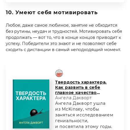
10. Умеют себя мотивировать
Любое, даже самое любимое, занятие не обходится
без рутины, неудач и трудностей. Мотивировать себя
продолжать — вот то, что в конце концов приводит к
успеху. Победители это знают и не позволяют себе
сходить с дистанции в самый неподходящий момент.
Твердость характера.
Как развить в себе
главное качество
успешных людей
Ангела Дакворт
Ангела Дакворт ушла
из McKinsey, чтобы
заняться исследованием
гениальности,
и посвятила этому годы.