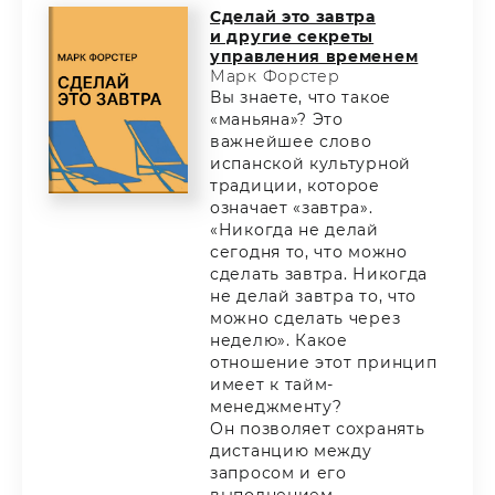
Сделай это завтра
и другие секреты
управления временем
Марк Форстер
Вы знаете, что такое
«маньяна»? Это
важнейшее слово
испанской культурной
традиции, которое
означает «завтра».
«Никогда не делай
сегодня то, что можно
сделать завтра. Никогда
не делай завтра то, что
можно сделать через
неделю». Какое
отношение этот принцип
имеет к тайм-
менеджменту?
Он позволяет сохранять
дистанцию между
запросом и его
выполнением