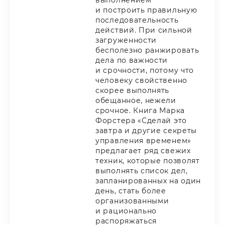
и построить правильную
последовательность
действий. При сильной
загруженности
бесполезно ранжировать
дела по важности
и срочности, потому что
человеку свойственно
скорее выполнять
обещанное, нежели
срочное. Книга Марка
Форстера «Сделай это
завтра и другие секреты
управления временем»
предлагает ряд свежих
техник, которые позволят
выполнять список дел,
запланированных на один
день, стать более
организованными
и рационально
распоряжаться