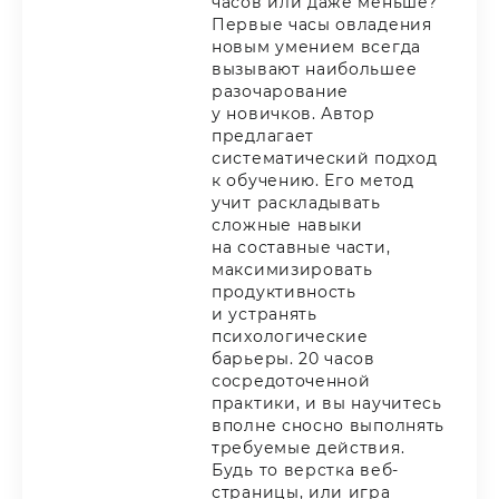
часов или даже меньше?
Первые часы овладения
новым умением всегда
вызывают наибольшее
разочарование
у новичков. Автор
предлагает
систематический подход
к обучению. Его метод
учит раскладывать
сложные навыки
на составные части,
максимизировать
продуктивность
и устранять
психологические
барьеры. 20 часов
сосредоточенной
практики, и вы научитесь
вполне сносно выполнять
требуемые действия.
Будь то верстка веб-
страницы, или игра