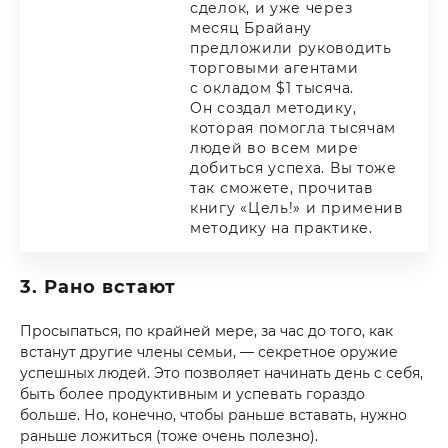
сделок, и уже через
месяц Брайану
предложили руководить
торговыми агентами
с окладом $1 тысяча.
Он создал методику,
которая помогла тысячам
людей во всем мире
добиться успеха. Вы тоже
так сможете, прочитав
книгу «Цель!» и применив
методику на практике.
3. Рано встают
Просыпаться, по крайней мере, за час до того, как
встанут другие члены семьи, — секретное оружие
успешных людей. Это позволяет начинать день с себя,
быть более продуктивным и успевать гораздо
больше. Но, конечно, чтобы раньше вставать, нужно
раньше ложиться (тоже очень полезно).