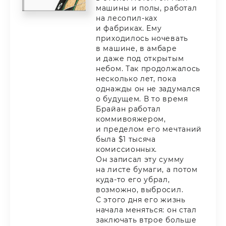
машины и полы, работал
на лесопил-ках
и фабриках. Ему
приходилось ночевать
в машине, в амбаре
и даже под открытым
небом. Так продолжалось
несколько лет, пока
однажды он не задумался
о будущем. В то время
Брайан работал
коммивояжером,
и пределом его мечтаний
была $1 тысяча
комиссионных.
Он записал эту сумму
на листе бумаги, а потом
куда-то его убрал,
возможно, выбросил.
С этого дня его жизнь
начала меняться: он стал
заключать втрое больше