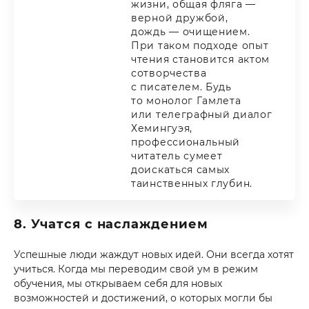
жизни, общая фляга —
верной дружбой,
дождь — очищением.
При таком подходе опыт
чтения становится актом
сотворчества
с писателем. Будь
то монолог Гамлета
или телеграфный диалог
Хемингуэя,
профессиональный
читатель сумеет
доискаться самых
таинственных глубин.
8. Учатся с наслаждением
Успешные люди жаждут новых идей. Они всегда хотят
учиться. Когда мы переводим свой ум в режим
обучения, мы открываем себя для новых
возможностей и достижений, о которых могли бы