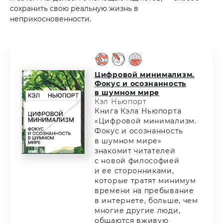
сохранить свою реальную жизнь в
неприкосновенности.
Цифровой минимализм.
Фокус и осознанность
в шумном мире
Кэл Ньюпорт
Книга Кэла Ньюпорта
«Цифровой минимализм.
Фокус и осознанность
в шумном мире»
знакомит читателей
с новой философией
и ее сторонниками,
которые тратят минимум
времени на пребывание
в интернете, больше, чем
многие другие люди,
общаются вживую