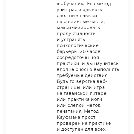
к обучению. Его метод
учит раскладывать
сложные навыки
на составные части,
максимизировать
продуктивность
и устранять
психологические
барьеры. 20 часов
сосредоточенной
практики, и вы научитесь
вполне сносно выполнять
требуемые действия.
Будь то верстка веб-
страницы, или игра
на гавайской гитаре,
или практика йоги,
или слепой метод
печатания. Метод
Кауфмана прост,
проверен на практике
и доступен для всех.