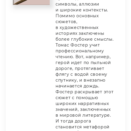
символы, аллюзии
и широкие контексты.
Помимо основных
сюжетов,
в художественных
историях заключены
более глубокие смыслы.
Томас Фостер учит
профессиональному
чтению. Вот, например,
герой идет по пыльной
дороге, протягивает
флягу с водой своему
спутнику, и внезапно
начинается дождь.
Фостер раскрывает этот
сюжет с помощью
широких нарративных
значений, заключенных
в мировой литературе.
И тогда дорога
становится метафорой