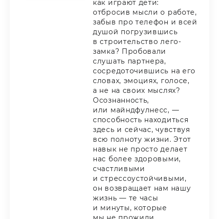
как играют дети:
отбросив мысли о работе,
забыв про телефон и всей
душой погрузившись
в строительство лего-
замка? Пробовали
слушать партнера,
сосредоточившись на его
словах, эмоциях, голосе,
а не на своих мыслях?
Осознанность,
или майндфулнесс, —
способность находиться
здесь и сейчас, чувствуя
всю полноту жизни. Этот
навык не просто делает
нас более здоровыми,
счастливыми
и стрессоустойчивыми,
он возвращает нам нашу
жизнь — те часы
и минуты, которые
мы не прожили