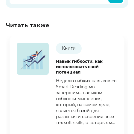
Читать также
Книги
Навык гибкости: как
использовать свой
потенциал
Неделю гибких навыков со
Smart Reading мы
завершим… навыком
гибкости мышления,
который, на самом деле,
является базой для
развития и освоения всех
тех soft skills, о которых мы
говорили на протяжении