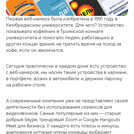
Первая веб-камера была изобретена в 1991 году в
Кембриджском университете. Для чего? Устройство
показывало кофейник в Троянской комнате
университета и помогало людям, работавшим в
других концах здания, не тратить время на поход за
кофе, если он закончился.
Сегодня практически в каждом доме есть устройство
с веб-камерой, мы носим такие устройства в кармане,
в портфеле, возим в автомобиле и держим парочку
на рабочем столе.
А современные компании уже не представляют своей
деятельности без использования сервисов для
видеозвонков. Самые популярные из них — старый
добрый Skype, трендовый Zoom и Google Hangouts
Meet для бизнеса. У каждого есть плюсы и минусы,
анализируя которые члены команды выбирают