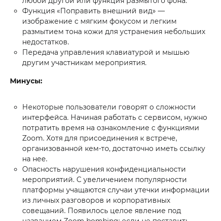
любой другой или функция размытого фона.
Функция «Поправить внешний вид» —
изображение с мягким фокусом и легким
размытием тона кожи для устранения небольших
недостатков.
Передача управления клавиатурой и мышью
другим участникам мероприятия.
Минусы:
Некоторые пользователи говорят о сложности
интерфейса. Начиная работать с сервисом, нужно
потратить время на ознакомление с функциями
Zoom. Хотя для присоединения к встрече,
организованной кем-то, достаточно иметь ссылку
на нее.
Опасность нарушения конфиденциальности
мероприятий. С увеличением популярности
платформы учащаются случаи утечки информации
из личных разговоров и корпоративных
совещаний. Появилось целое явление под