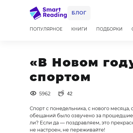
БЛОГ
ПОПУЛЯРНОЕ
КНИГИ
ПОДБОРКИ
Item
1
of
10
«В Новом год
спортом
5962
42
Спорт с понедельника, с нового месяца, с
обещаний было озвучено за прошедшие 12
ли? Если да — поздравляем, это прекрас
не настроен, не переживайте!