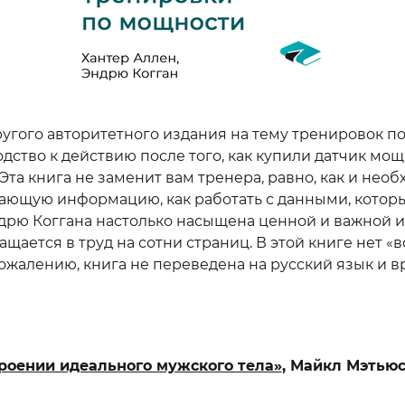
другого авторитетного издания на тему тренировок п
дство к действию после того, как купили датчик мощ
Эта книга не заменит вам тренера, равно, как и нео
ающую информацию, как работать с данными, которы
ндрю Коггана настолько насыщена ценной и важной 
ащается в труд на сотни страниц. В этой книге нет «
жалению, книга не переведена на русский язык и вр
троении идеального мужского тела»
, Майкл Мэтью