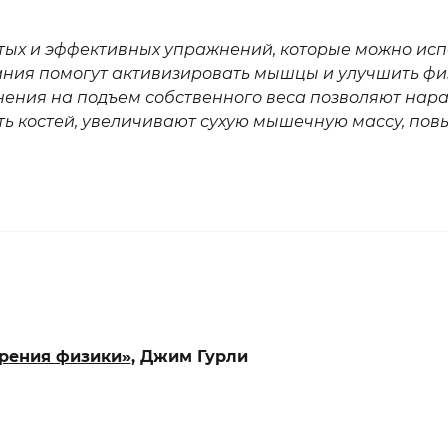
тых и эффективных упражнений, которые можно исп
ания помогут активизировать мышцы и улучшить физ
нения на подъем собственного веса позволяют наращ
ь костей, увеличивают сухую мышечную массу, по
зрения физики»
, Джим Гурли