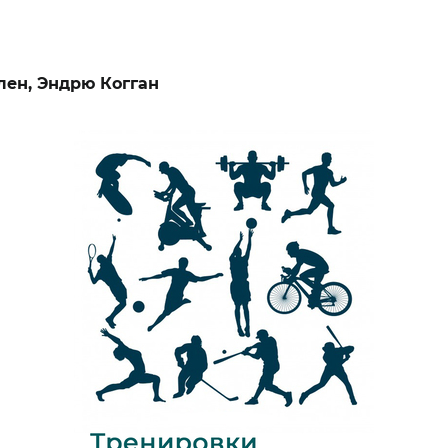
лен, Эндрю Когган