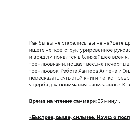
Как бы вы не старались, вы не найдете 
ищете четкое, структурированное руково
и вряд ли появится в ближайшее время. 
тренировками, но дает весьма исчерпыв
тренировок. Работа Хантера Аллена и Э
пересказать суть этой книги легко превр
ущерба для понимания написанного. К со
Время на чтение саммари
: 35 минут.
«Быстрее, выше, сильнее. Наука о пос