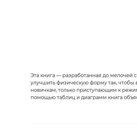
Эта книга — разработанная до мелочей 
улучшить физическую форму так, чтобы в
новичкам, только приступающим к режи
помощью таблиц и диаграмм книга объясн