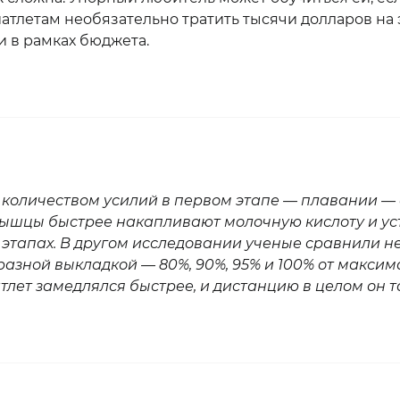
атлетам необязательно тратить тысячи долларов на э
и в рамках бюджета.
количеством усилий в первом этапе — плавании — 
шцы быстрее накапливают молочную кислоту и устаю
 этапах. В другом исследовании ученые сравнили не
азной выкладкой — 80%, 90%, 95% и 100% от максима
тлет замедлялся быстрее, и дистанцию в целом он 