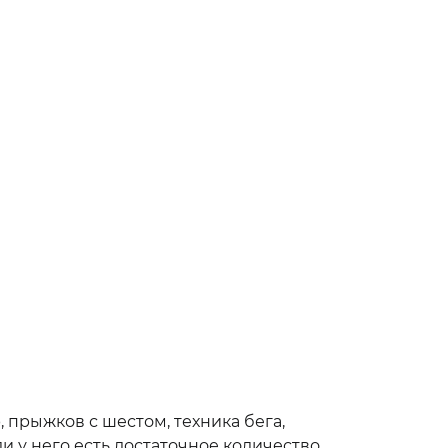
 прыжков с шестом, техника бега,
и у него есть достаточное количество