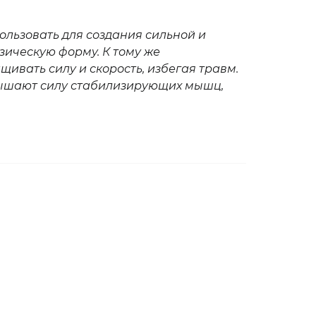
ользовать для создания сильной и
ическую форму. К тому же
ивать силу и скорость, избегая травм.
вышают силу стабилизирующих мышц,