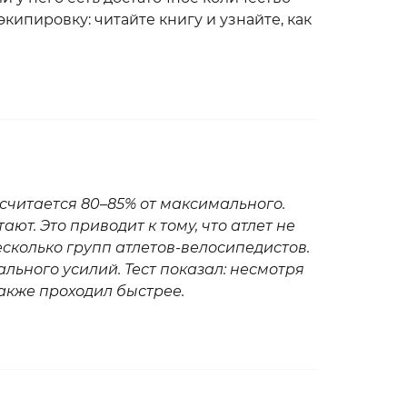
кипировку: читайте книгу и узнайте, как
считается 80–85% от максимального.
т. Это приводит к тому, что атлет не
сколько групп атлетов-велосипедистов.
льного усилий. Тест показал: несмотря
также проходил быстрее.