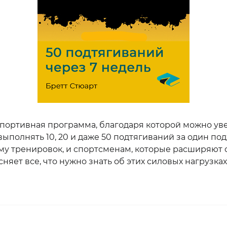
спортивная программа, благодаря которой можно ув
ыполнять 10, 20 и даже 50 подтягиваний за один под
му тренировок, и спортсменам, которые расширяют 
яет все, что нужно знать об этих силовых нагрузках