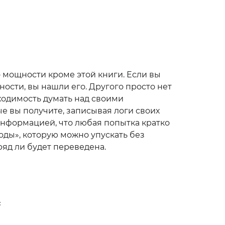
о мощности кроме этой книги. Если вы
ности, вы нашли его. Другого просто нет
бходимость думать над своими
е вы получите, записывая логи своих
информацией, что любая попытка кратко
воды», которую можно упускать без
яд ли будет переведена.
с