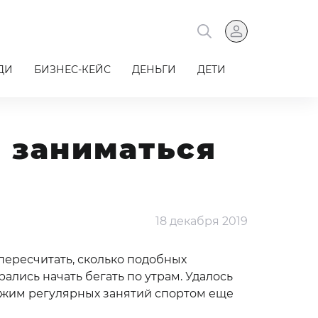
ДИ
БИЗНЕС-КЕЙС
ДЕНЬГИ
ДЕТИ
ь заниматься
18 декабря 2019
е пересчитать, сколько подобных
ались начать бегать по утрам. Удалось
 режим регулярных занятий спортом еще