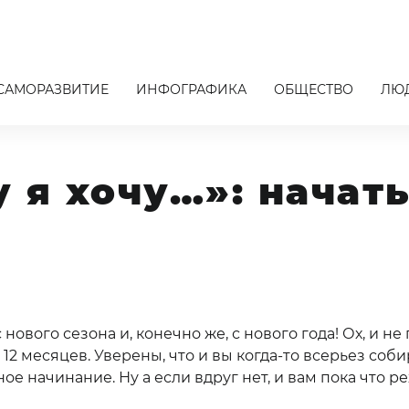
САМОРАЗВИТИЕ
ИНФОГРАФИКА
ОБЩЕСТВО
ЛЮ
у я хочу…»: начат
 нового сезона и, конечно же, с нового года! Ох, и н
 месяцев. Уверены, что и вы когда-то всерьез собир
ное начинание. Ну а если вдруг нет, и вам пока что