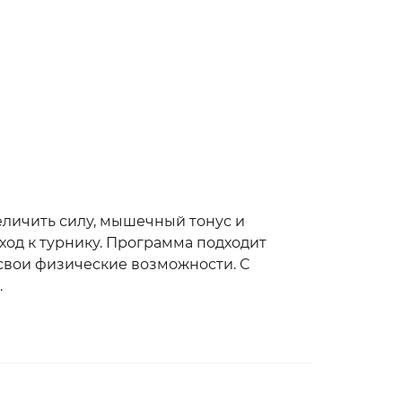
еличить силу, мышечный тонус и
ход к турнику. Программа подходит
свои физические возможности. С
.