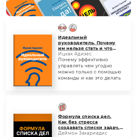
Идеальный
руководитель. Почему
им нельзя стать и что
из этого следует
Ицхак Адизес
Почему эффективно
управлять чем угодно
можно только с помощью
команды и как это делать
Формула списка дел.
Как без стресса
создавать списки задач,
которые работают
Деймон Захариадис