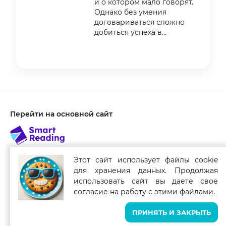
и о котором мало говорят.
Однако без умения
договариваться сложно
добиться успеха в
профессиональной,
личной
Item
1
of
3
Перейти на основной сайт
Этот сайт использует файлы cookie
для хранения данных. Продолжая
Связаться с нами
использовать сайт вы даете свое
Smart Reading для мобильных устройств
согласие на работу с этими файлами.
ПРИНЯТЬ И ЗАКРЫТЬ