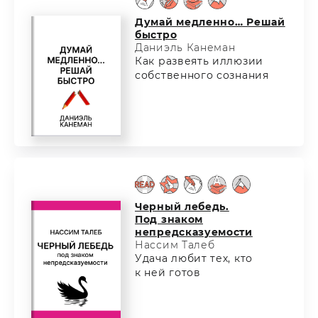
Думай медленно… Решай
быстро
Даниэль Канеман
Как развеять иллюзии
собственного сознания
Черный лебедь.
Под знаком
непредсказуемости
Нассим Талеб
Удача любит тех, кто
к ней готов