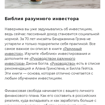
Библия разумного инвестора
Наверняка вы уже задумывались об инвестициях,
ведь сейчас пассивный доход становится социальной
нормой. За 70 лет инсайты Бенджамина Грэма не
устарели и только подкрепили себя практикой. Все
самое важное он описал в книге
«Разумный
инвестор»
. Изучите «библию» инвестирования и
дополните ее
«Руководством разумного
инвестора»
Джона Богла.
«Руководство»
есть в списке
рекомендаций и Алана Гринспена, и Билла Гейтса.
Эти книги — основа, которая отлично сочетается с
любым обучением инвестициям.
Финансовая свобода начинается с вашего личного
финансового плана. Как его составить в российских
реалиях, куда вкладывать и как заработать больше с