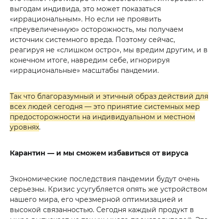
выгодам индивида, это может показаться
«иррациональным». Но если не проявить
«преувеличенную» осторожность, мы получаем
источник системного вреда. Поэтому сейчас,
реагируя не «слишком остро», мы вредим другим, и в
конечном итоге, навредим себе, игнорируя
«иррациональные» масштабы пандемии.
Так что благоразумный и этичный образ действий для
всех людей сегодня — это принятие системных мер
предосторожности на индивидуальном и местном
уровнях
.
Карантин — и мы сможем избавиться от вируса
Экономические последствия пандемии будут очень
серьезны. Кризис усугубляется опять же устройством
нашего мира, его чрезмерной оптимизацией и
высокой связанностью. Сегодня каждый продукт в