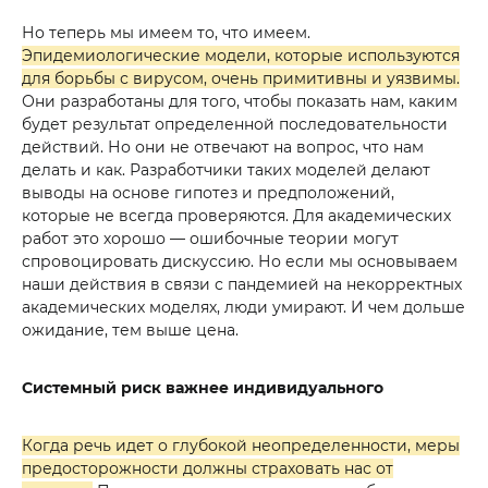
Но теперь мы имеем то, что имеем.
Эпидемиологические модели, которые используются
для борьбы с вирусом, очень примитивны и уязвимы.
Они разработаны для того, чтобы показать нам, каким
будет результат определенной последовательности
действий. Но они не отвечают на вопрос, что нам
делать и как. Разработчики таких моделей делают
выводы на основе гипотез и предположений,
которые не всегда проверяются. Для академических
работ это хорошо — ошибочные теории могут
спровоцировать дискуссию. Но если мы основываем
наши действия в связи с пандемией на некорректных
академических моделях, люди умирают. И чем дольше
ожидание, тем выше цена.
Системный риск важнее индивидуального
Когда речь идет о глубокой неопределенности, меры
предосторожности должны страховать нас от