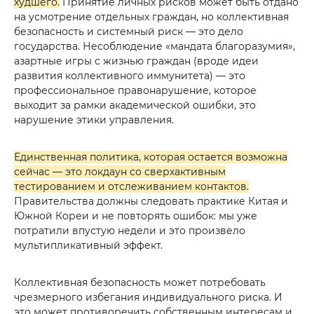
худшего.
Принятие личных рисков может быть отдано
на усмотрение отдельных граждан, но коллективная
безопасность и системный риск — это дело
государства. Несоблюдение «мандата благоразумия»,
азартные игры с жизнью граждан (вроде идеи
развития коллективного иммунитета) — это
профессиональное правонарушение, которое
выходит за рамки академической ошибки, это
нарушение этики управления.
Единственная политика, которая остается возможна
сейчас — это локдаун со сверхактивным
тестированием и отслеживанием контактов.
Правительства должны следовать практике Китая и
Южной Кореи и не повторять ошибок: мы уже
потратили впустую недели и это произвело
мультипликативный эффект.
Коллективная безопасность может потребовать
чрезмерного избегания индивидуального риска. И
это может противоречить собственным интересам и