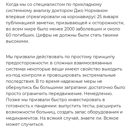
Когда мы со специалистом по прикладному
системному анализу доктором Джо Норманом
впервые отреагировали на коронавирус 25 января
публикацией заметки, призывающей к осторожности,
во всем мире было менее 2000 заболевших и около
60 погибших. Цифры не должны были стать такими
высокими.
Мы призвали действовать по простому принципу
предосторожности: в сложных взаимосвязанных
системах некоторые вещи имеют свойство выходить
из-под контроля и провоцировать экстремальные
последствия. В то время надежные меры не
обернулись бы большими затратами: достаточно было
просто ограничить передвижение. Немедленно.
Позже мы призвали быстро инвестировать в
готовность к пандемии: выпустить тесты, расширить
возможности больниц, создать запас оборудования и
медикаментов. На всякий случай, знаете ли. Всякое
может случиться.