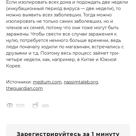
Если изолировать всех дома и подождать две недели
(инкубационный период вируса — две недели), то
можно выявить всех заболевших. Тогда можно
изолировать не только самих заболевших, но и
членов их семей, потому что они тоже могут быть
заражены. Чтобы свести все случаи заражения к
нулю, потребуется немного больше времени, ведь
люди поначалу ходили по магазинам, встречались с
друзьями и т.д. Поэтому весь процесс займет три-
четыре недели, как, например, в Китае и Южной
Корее.
Источники:
medium.com
,
nassimtaleb.org
,
theguardian.com
11011
489
Зарегистрируйтесь за 1 минуту