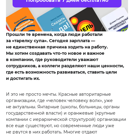
Попробовать 7 дней бесплатно
Прошли те времена, когда люди работали
за «тарелку супа». Сегодня зарплата —
не единственная причина ходить на работу.
Мы хотим создавать что-то новое и важное
в компании, где руководители уважают
сотрудников, а коллеги разделяют наши ценности,
где есть возможность развиваться, ставить цели
и достигать их
.
И это не просто мечты. Красные авторитарные
организации, где «человек человеку волк», уже
не актуальны. Янтарные (школы, больницы, органы
государственной власти) и оранжевые (крупные
компании с иерархической структурой) организации
все еще существуют, но современные люди уже
не рвутся в них работать. Многие отдают