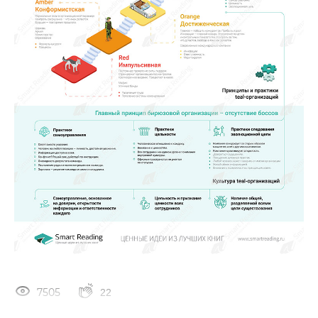
7505
22