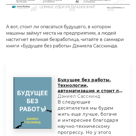
А вот, стоит ли опасаться будущего, в котором
машины займут места на предприятиях, а людей
настигнет великая безработица, читайте в саммари
книги «Будущее без работы» Дэниела Сасскинда.
Будущее без работы.
Технологии,
автоматизация и стоит ли
их бояться
Дэниел Сасскинд
В следующие
десятилетия мы будем
жить еще лучше, богаче
и интереснее благодаря
научно-техническому
прогрессу. Но у этого