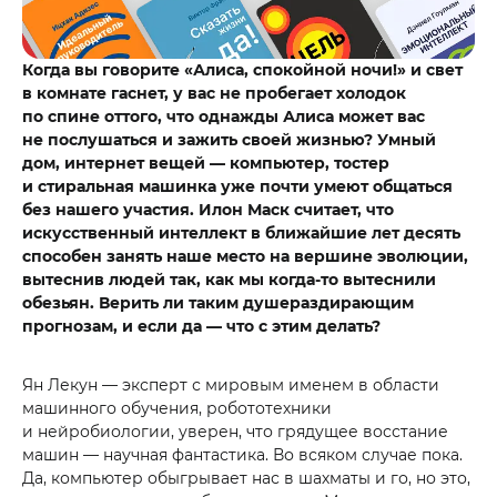
Когда вы говорите «Алиса, спокойной ночи!» и свет
в комнате гаснет, у вас не пробегает холодок
по спине оттого, что однажды Алиса может вас
не послушаться и зажить своей жизнью? Умный
дом, интернет вещей — компьютер, тостер
и стиральная машинка уже почти умеют общаться
без нашего участия.
Илон Маск считает, что
искусственный интеллект в ближайшие лет десять
способен занять наше место на вершине эволюции,
вытеснив людей так, как мы когда-то вытеснили
обезьян. Верить ли таким душераздирающим
прогнозам, и если да — что с этим делать?
Ян Лекун — эксперт с мировым именем в области
машинного обучения, робототехники
и нейробиологии, уверен, что грядущее восстание
машин — научная фантастика. Во всяком случае пока.
Да, компьютер обыгрывает нас в шахматы и го, но это,