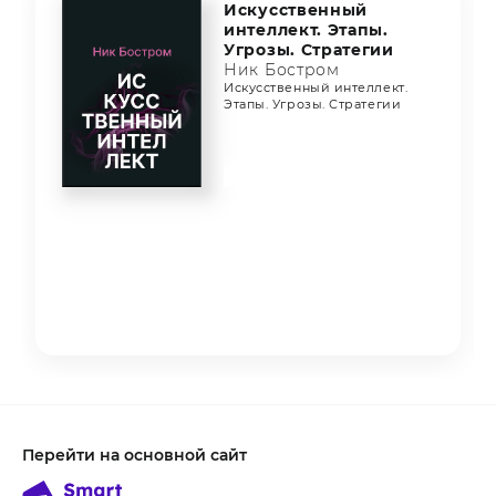
Искусственный
интеллект. Этапы.
Угрозы. Стратегии
Ник Бостром
Искусственный интеллект.
Этапы. Угрозы. Стратегии
Item
1
of
3
Перейти на основной сайт