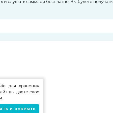
ть и слушать саммари бесплатно. Вы будете получат
kie для хранения
айт вы даете свое
в
и.
ЯТЬ И ЗАКРЫТЬ