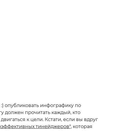
 :) опубликовать инфографику по
игу должен прочитать каждый, кто
игаться к цели. Кстати, если вы вдруг
коэффективных тинейджеров"
, которая