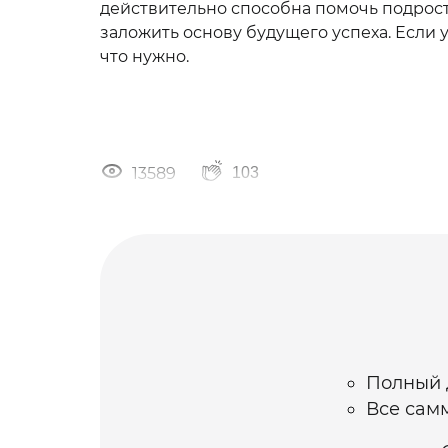
действительно способна помочь подрост
заложить основу будущего успеха. Если у
что нужно.
13589
103
Полный д
Все самм