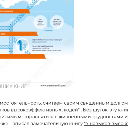
амостоятельность, считаем своим священным долгом
ыков высокоэффективных людей”
. Без шуток, эту кн
исимым, справляться с жизненными трудностями и дв
акже написал замечательную книгу
"7 навыков высо