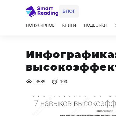
БЛОГ
ПОПУЛЯРНОЕ
КНИГИ
ПОДБОРКИ
Item
1
of
10
Инфографика:
высокоэффект
13589
103