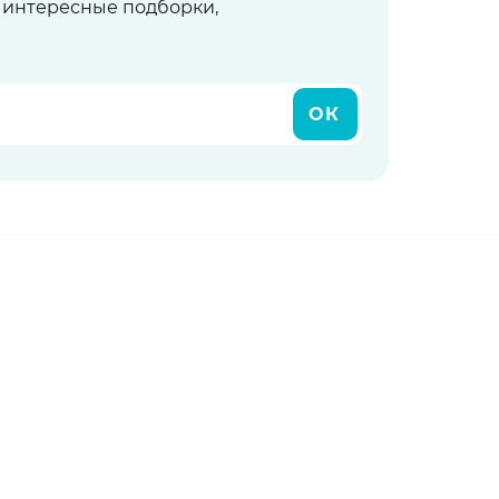
ь интересные подборки,
ОК