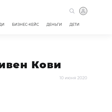
ДИ
БИЗНЕС-КЕЙС
ДЕНЬГИ
ДЕТИ
ивен Кови
10 июня 2020