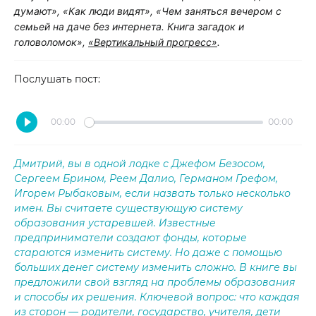
думают», «Как люди видят», «Чем заняться вечером с
семьей на даче без интернета. Книга загадок и
головоломок»,
«Вертикальный прогресс»
.
Послушать пост:
00:00
00:00
Дмитрий, вы в одной лодке с Джефом Безосом,
Сергеем Брином, Реем Далио, Германом Грефом,
Игорем Рыбаковым, если назвать только несколько
имен. Вы считаете существующую систему
образования устаревшей. Известные
предприниматели создают фонды, которые
стараются изменить систему. Но даже с помощью
больших денег систему изменить сложно. В книге вы
предложили свой взгляд на проблемы образования
и способы их решения. Ключевой вопрос: что каждая
из сторон — родители, государство, учителя, дети