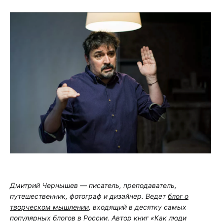
Дмитрий Чернышев — писатель, пре
подаватель,
путешественник, фотограф и дизайнер. Ведет
блог о
творческом мышлении
, входящий в десятку самых
популярных блогов в России. Автор книг «Как люди