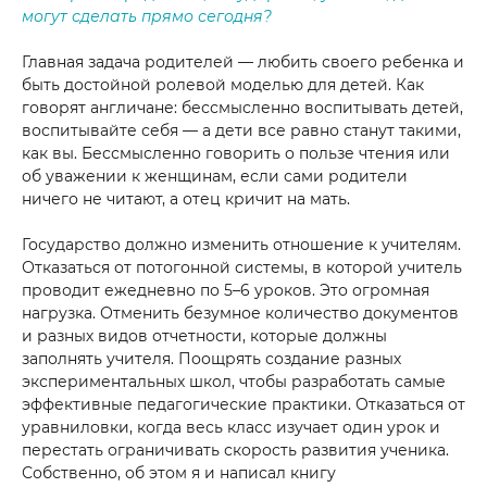
могут сделать прямо сегодня?
Главная задача родителей — любить своего ребенка и
быть достойной ролевой моделью для детей. Как
говорят англичане: бессмысленно воспитывать детей,
воспитывайте себя — а дети все равно станут такими,
как вы. Бессмысленно говорить о пользе чтения или
об уважении к женщинам, если сами родители
ничего не читают, а отец кричит на мать.
Государство должно изменить отношение к учителям.
Отказаться от потогонной системы, в которой учитель
проводит ежедневно по 5–6 уроков. Это огромная
нагрузка. Отменить безумное количество документов
и разных видов отчетности, которые должны
заполнять учителя. Поощрять создание разных
экспериментальных школ, чтобы разработать самые
эффективные педагогические практики. Отказаться от
уравниловки, когда весь класс изучает один урок и
перестать ограничивать скорость развития ученика.
Собственно, об этом я и написал книгу