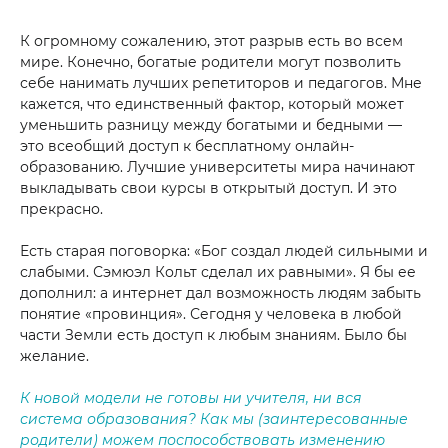
К огромному сожалению, этот разрыв есть во всем
мире. Конечно, богатые родители могут позволить
себе нанимать лучших репетиторов и педагогов. Мне
кажется, что единственный фактор, который может
уменьшить разницу между богатыми и бедными —
это всеобщий доступ к бесплатному онлайн-
образованию. Лучшие университеты мира начинают
выкладывать свои курсы в открытый доступ. И это
прекрасно.
Есть старая поговорка: «Бог создал людей сильными и
слабыми. Сэмюэл Кольт сделал их равными». Я бы ее
дополнил: а интернет дал возможность людям забыть
понятие «провинция». Сегодня у человека в любой
части Земли есть доступ к любым знаниям. Было бы
желание.
К новой модели не готовы ни учителя, ни вся
система образования? Как мы (заинтересованные
родители) можем поспособствовать изменению