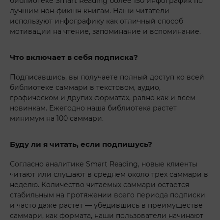
библиотеке Smart Reading более 150 инфографик по
лучшим нон-фикшн книгам. Наши читатели
используют инфографику как отличный способ
мотивации на чтение, запоминание и вспоминание.
Что включает в себя подписка?
Подписавшись, вы получаете полный доступ ко всей
библиотеке саммари в текстовом, аудио,
графическом и других форматах, равно как и всем
новинкам. Ежегодно наша библиотека растет
минимум на 100 саммари.
Буду ли я читать, если подпишусь?
Согласно аналитике Smart Reading, новые клиенты
читают или слушают в среднем около трех саммари в
неделю. Количество читаемых саммари остается
стабильным на протяжении всего периода подписки
и часто даже растет — убедившись в преимуществе
саммари, как формата, наши пользователи начинают