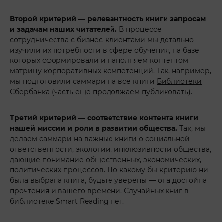
Второй критерий — релевантность книги запросам
и задачам наших читателей.
В процессе
сотрудничества с бизнес-клиентами мы детально
изучили их потребности в сфере обучения, на базе
которых сформировали и наполняем контентом
матрицу корпоративных компетенций. Так, например,
мы подготовили саммари на все книги
Библиотеки
Сбербанка
(часть еще продолжаем публиковать).
Третий критерий — соответствие контента книги
нашей миссии и роли в развитии общества.
Так, мы
делаем саммари на важные книги о социальной
ответственности, экологии, инклюзивности общества,
дающие понимание общественных, экономических,
политических процессов. По какому бы критерию ни
была выбрана книга, будьте уверены — она достойна
прочтения и вашего времени. Случайных книг в
библиотеке Smart Reading нет.