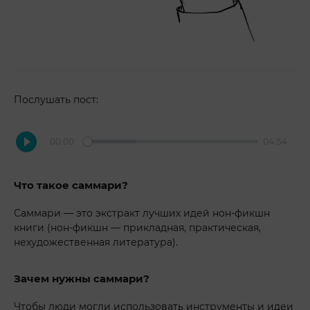
Послушать пост:
00:00
04:54
Что такое саммари?
Саммари — это экстракт лучших идей нон-фикшн
книги (нон-фикшн — прикладная, практическая,
нехудожественная литература).
Зачем нужны саммари?
Чтобы люди могли использовать инструменты и идеи