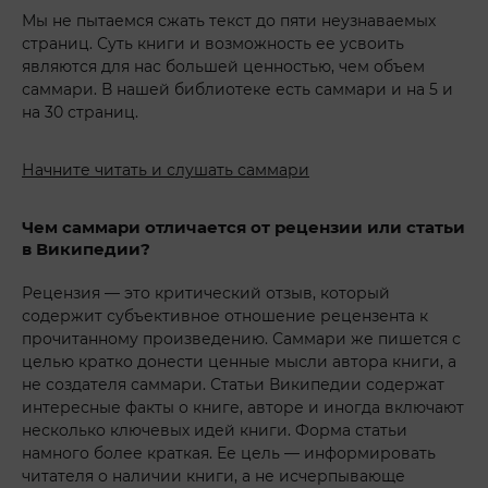
Мы не пытаемся сжать текст до пяти неузнаваемых
страниц. Суть книги и возможность ее усвоить
являются для нас большей ценностью, чем объем
саммари. В нашей библиотеке есть саммари и на 5 и
на 30 страниц.
Начните читать и слушать саммари
Чем саммари отличается от рецензии или статьи
в Википедии?
Рецензия — это критический отзыв, который
содержит субъективное отношение рецензента к
прочитанному произведению. Саммари же пишется с
целью кратко донести ценные мысли автора книги, а
не создателя саммари. Статьи Википедии содержат
интересные факты о книге, авторе и иногда включают
несколько ключевых идей книги. Форма статьи
намного более краткая. Ее цель — информировать
читателя о наличии книги, а не исчерпывающе