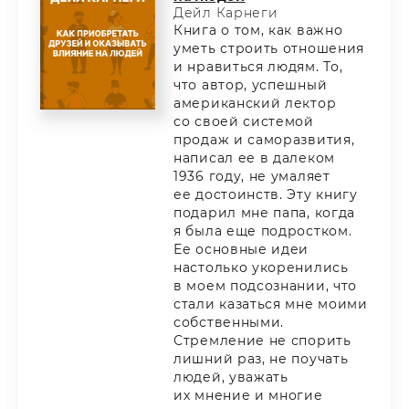
Дейл Карнеги
Книга о том, как важно
уметь строить отношения
и нравиться людям. То,
что автор, успешный
американский лектор
со своей системой
продаж и саморазвития,
написал ее в далеком
1936 году, не умаляет
ее достоинств. Эту книгу
подарил мне папа, когда
я была еще подростком.
Ее основные идеи
настолько укоренились
в моем подсознании, что
стали казаться мне моими
собственными.
Стремление не спорить
лишний раз, не поучать
людей, уважать
их мнение и многие