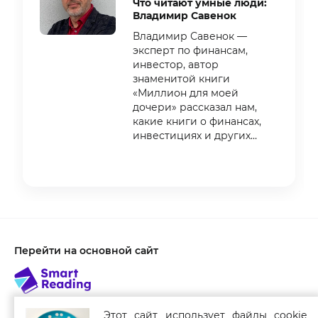
Что читают умные люди:
Владимир Савенок
Владимир Савенок —
эксперт по финансам,
инвестор, автор
знаменитой книги
«Миллион для моей
дочери» рассказал нам,
какие книги о финансах,
инвестициях и других
сферах жизни он всегда
держит под рукой.
Item
1
of
3
Перейти на основной сайт
Этот сайт использует файлы cookie