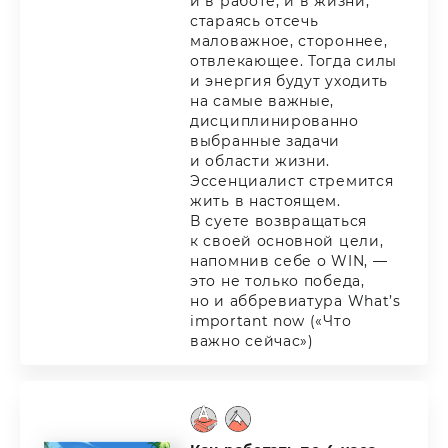
и в работе, и в жизни,
стараясь отсечь
маловажное, стороннее,
отвлекающее. Тогда силы
и энергия будут уходить
на самые важные,
дисциплинированно
выбранные задачи
и области жизни.
Эссенциалист стремится
жить в настоящем.
В суете возвращаться
к своей основной цели,
напомнив себе о WIN, —
это не только победа,
но и аббревиатура What’s
important now («Что
важно сейчас»)