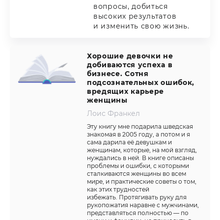
вопросы, добиться
высоких результатов
и изменить свою жизнь.
Хорошие девочки не
добиваются успеха в
бизнесе. Сотня
подсознательных ошибок,
вредящих карьере
женщины
Лоис Франкел
Эту книгу мне подарила шведская
знакомая в 2005 году, а потом и я
сама дарила её девушкам и
женщинам, которые, на мой взгляд,
нуждались в ней. В книге описаны
проблемы и ошибки, с которыми
сталкиваются женщины во всем
мире, и практические советы о том,
как этих трудностей
избежать. Протягивать руку для
рукопожатия наравне с мужчинами,
представляться полностью — по