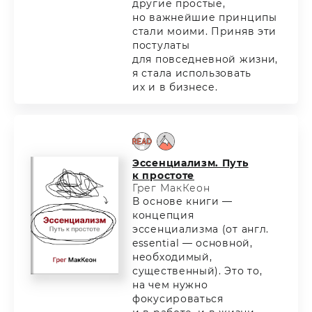
другие простые,
но важнейшие принципы
стали моими. Приняв эти
постулаты
для повседневной жизни,
я стала использовать
их и в бизнесе.
Эссенциализм. Путь
к простоте
Грег МакКеон
В основе книги —
концепция
эссенциализма (от англ.
essential — основной,
необходимый,
существенный). Это то,
на чем нужно
фокусироваться