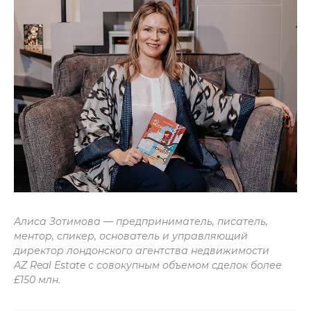
Алиса Зотимова — предприниматель, писатель,
ментор, спикер, основатель и управляющий
директор лондонского агентства недвижимости
AZ Real Estate с совокупным объемом сделок более
£150 млн.