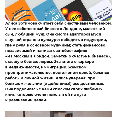
Алиса Зотимова считает себя счастливым человеком.
У нее собственный бизнес в Лондоне, маленький
сын, любящий муж. Она смогла адаптироваться
в чужой стране и культуре; победить в индустрии,
где у руля в основном мужчины; стать финансово
независимой и написать автобиографию
«Из Москвы в Лондон. Заметки о счастье и бизнесе»,
ставшую бестселлером. Эта книга о карьере
в недвижимости, иммиграции, женском
предпринимательстве, достижении целей, балансе
работы и личной жизни. Алиса уверена: при
большом желании (и действиях!) все достижимо.
Она поделилась с нами списком своих любимых
книг, которые очень помогли ей на пути
к реализации целей.