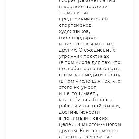
собрал рекомендации
и краткие профили
знаменитых
предпринимателей,
спортсменов,
художников,
миллиардеров-
инвесторов и многих
других. О ежедневных
утренних практиках
(в том числе для тех, кто
не любит рано вставать),
о том, как медитировать
(в том числе для тех, кто
этого не умеет
и не понимает),
как добиться баланса
работы и личной жизни,
достичь ясности
в понимании своих
целей, и многом-многом
другом. Книга помогает
ответить на сложные