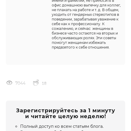
имени и фамилии, не приносить в
офис домашнюю выпечку для коллег,
не плакать на работе и т. д. В общем,
уходить от гендерных стереотипов в
поведении, зарабатывая уважение к
себе как к профессионалу. К
сожалению, и сейчас женщины в
бизнесе часто остаются на вторых и
обслуживающих ролях. Эти советы
помогут женщинам избежать
предвзятого к себе отношения.
7044
18
Зарегистрируйтесь за 1 минуту
и читайте целую неделю!
Полный доступ ко всем статьям блога.