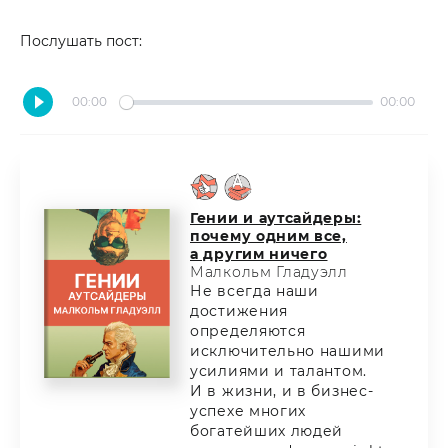
Послушать пост:
00:00
00:00
Гении и аутсайдеры:
почему одним все,
а другим ничего
Малкольм Гладуэлл
Не всегда наши
достижения
определяются
исключительно нашими
усилиями и талантом.
И в жизни, и в бизнес-
успехе многих
богатейших людей