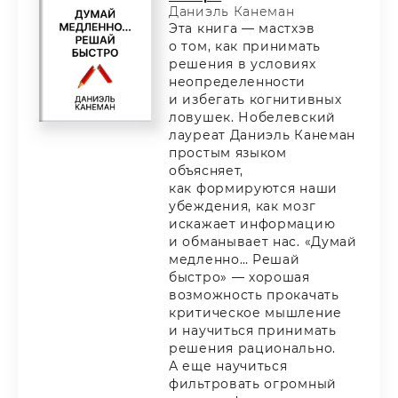
Даниэль Канеман
Эта книга — мастхэв
о том, как принимать
решения в условиях
неопределенности
и избегать когнитивных
ловушек. Нобелевский
лауреат Даниэль Канеман
простым языком
объясняет,
как формируются наши
убеждения, как мозг
искажает информацию
и обманывает нас. «Думай
медленно… Решай
быстро» — хорошая
возможность прокачать
критическое мышление
и научиться принимать
решения рационально.
А еще научиться
фильтровать огромный