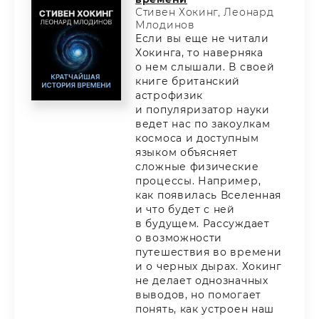
Стивен Хокинг, Леонард
Млодинов
Если вы еще не читали
Хокинга, то наверняка
о нем слышали. В своей
книге британский
астрофизик
и популяризатор науки
ведет нас по закоулкам
космоса и доступным
языком объясняет
сложные физические
процессы. Например,
как появилась Вселенная
и что будет с ней
в будущем. Рассуждает
о возможности
путешествия во времени
и о черных дырах. Хокинг
не делает однозначных
выводов, но помогает
понять, как устроен наш