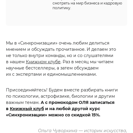
смотреть на мир бизнеса и кадровую
политику.
Мы в «Синхронизации» очень любим делиться
мнением и обсуждать прочитанное. И делаем это
не только внутри команды, но и со слушателями
в нашем
Книжном клубе
. Раз в месяц мы читаем
научные бестселлеры, а затем обсуждаем
их с экспертами и единомышленниками.
Присоединяйтесь! Будем вместе разбирать книги
по психологии, астрофизике, биологии и другим
важным темам.
А с промокодом ОЛЯ записаться
в
Книжный клуб
и на любой другой курс
«Синхронизации» можно со скидкой 15%.
Ольга Чуворкина — историк искусства,