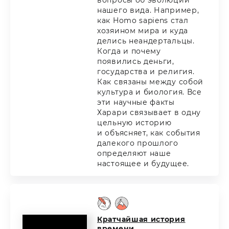
вопросы об эволюции
нашего вида. Например,
как Homo sapiens стал
хозяином мира и куда
делись неандертальцы.
Когда и почему
появились деньги,
государства и религия.
Как связаны между собой
культура и биология. Все
эти научные факты
Харари связывает в одну
цельную историю
и объясняет, как события
далекого прошлого
определяют наше
настоящее и будущее.
Кратчайшая история
времени