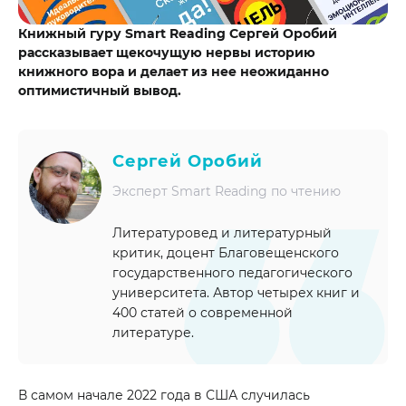
Книжный гуру Smart Reading Сергей Оробий
рассказывает щекочущую нервы историю
книжного вора и делает из нее неожиданно
оптимистичный вывод.
Сергей Оробий
Эксперт Smart Reading по чтению
Литературовед и литературный
критик, доцент Благовещенского
государственного педагогического
университета. Автор четырех книг и
400 статей о современной
литературе.
В самом начале 2022 года в США случилась