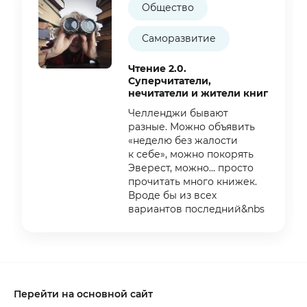
Общество
Саморазвитие
Чтение 2.0.
Суперчитатели,
нечитатели и жители книг
Челленджи бывают
разные. Можно объявить
«неделю без жалости
к себе», можно покорять
Эверест, можно... просто
прочитать много книжек.
Вроде бы из всех
вариантов последний&nbs
Item
1
of
3
Перейти на основной сайт