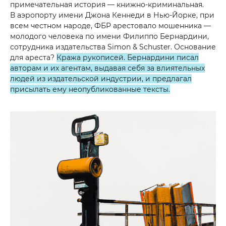
примечательная история — книжно-криминальная.
В аэропорту имени Джона Кеннеди в Нью-Йорке, при
всем честном народе, ФБР арестовало мошенника —
молодого человека по имени Филиппо Бернардини,
сотрудника издательства Simon & Schuster. Основание
для ареста?
Кража рукописей. Бернардини писал
авторам и их агентам, выдавая себя за влиятельных
людей из издательской индустрии, и предлагал
присылать ему неопубликованные тексты.