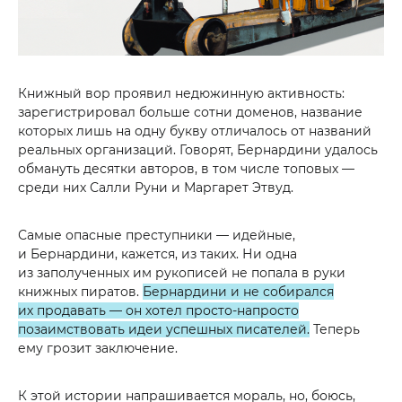
Книжный вор проявил недюжинную активность:
зарегистрировал больше сотни доменов, название
которых лишь на одну букву отличалось от названий
реальных организаций. Говорят, Бернардини удалось
обмануть десятки авторов, в том числе топовых —
среди них Салли Руни и Маргарет Этвуд.
Самые опасные преступники — идейные,
и Бернардини, кажется, из таких. Ни одна
из заполученных им рукописей не попала в руки
книжных пиратов.
Бернардини и не собирался
их продавать — он хотел просто-напросто
позаимствовать идеи успешных писателей.
Теперь
ему грозит заключение.
К этой истории напрашивается мораль, но, боюсь,