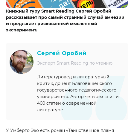
Книжный гуру Smart Reading Сергей Оробий
рассказывает про самый странный случай амнезии
и предлагает рискованный мысленный
эксперимент.
Сергей Оробий
Эксперт Smart Reading по чтению
Литературовед и литературный
критик, доцент Благовещенского
государственного педагогического
университета. Автор четырех книг и
400 статей о современной
литературе.
У Умберто Эко есть роман «Таинственное пламя