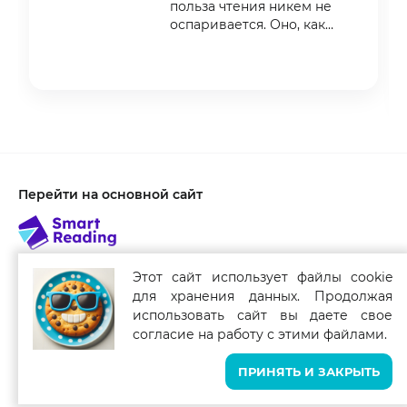
польза чтения никем не
оспаривается. Оно, как
известно, ист
Item
1
of
3
Перейти на основной сайт
Этот сайт использует файлы cookie
для хранения данных. Продолжая
Связаться с нами
использовать сайт вы даете свое
Smart Reading для мобильных устройств
согласие на работу с этими файлами.
ПРИНЯТЬ И ЗАКРЫТЬ