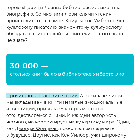
Герою «Царицы Лоаны» библиография заменила
биографию. Со многими любителями чтения
происходит то же самое. Кому как не Умберто Эко —
культовому писателю, знаменитому культурологу,
обладателю гигантской библиотеки — этого было
не знать?
30 000 —
столько книг было в библиотеке Умберто Эко
Прочитанное становится нами.
А как иначе: читая,
мы вкладываем в книги немалые эмоциональные
инвестиции, привыкаем к героям, охотно
отождествляемся с ними. И каждый автор хоть
немного, но корректирует нашу картину мира. Одни,
как
Джордж Фридман
, позволяют заглядывать
в будущее. Другие, как
Кен Уилбер
, учат широкому