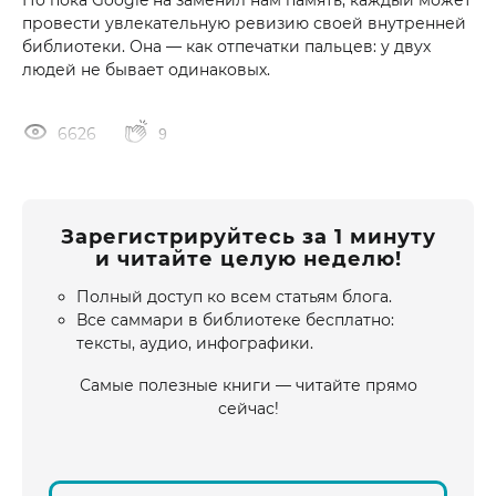
Но пока Google на заменил нам память, каждый может
провести увлекательную ревизию своей внутренней
библиотеки. Она — как отпечатки пальцев: у двух
людей не бывает одинаковых.
6626
9
Зарегистрируйтесь за 1 минуту
и читайте целую неделю!
Полный доступ ко всем статьям блога.
Все саммари в библиотеке бесплатно:
тексты, аудио, инфографики.
Самые полезные книги — читайте прямо
сейчас!