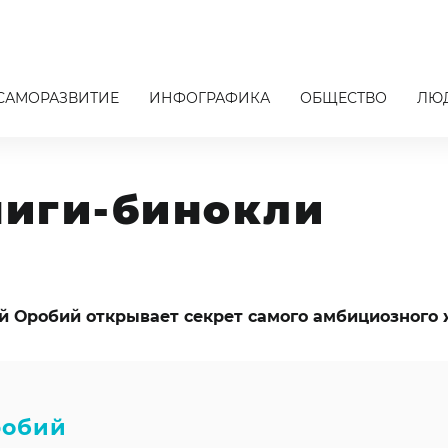
САМОРАЗВИТИЕ
ИНФОГРАФИКА
ОБЩЕСТВО
ЛЮ
Книги-бинокли
й Оробий открывает секрет самого амбициозного
робий