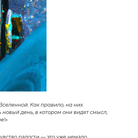
Вселенной. Как правило, на них
 новый день, в котором они видят смысл,
е!»
чувство радости — это уже немало.