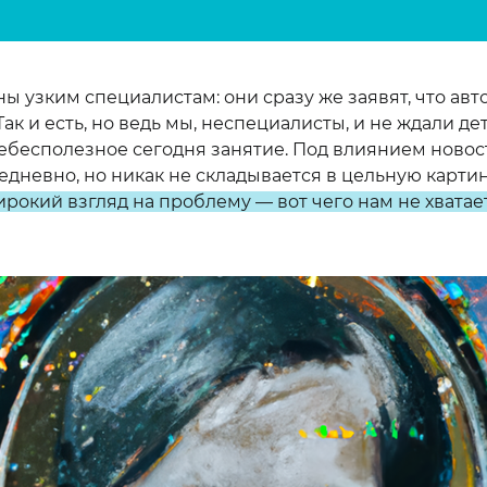
ы узким специалистам: они сразу же заявят, что ав
Так и есть, но ведь мы, неспециалисты, и не ждали де
 небесполезное сегодня занятие. Под влиянием ново
дневно, но никак не складывается в цельную картин
рокий взгляд на проблему — вот чего нам не хватае