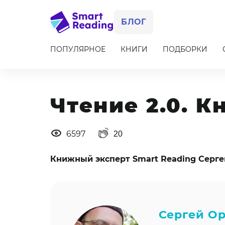
БЛОГ
ПОПУЛЯРНОЕ
КНИГИ
ПОДБОРКИ
Item
1
of
10
Чтение 2.0. 
6597
20
Книжный эксперт Smart Reading Серге
Сергей О