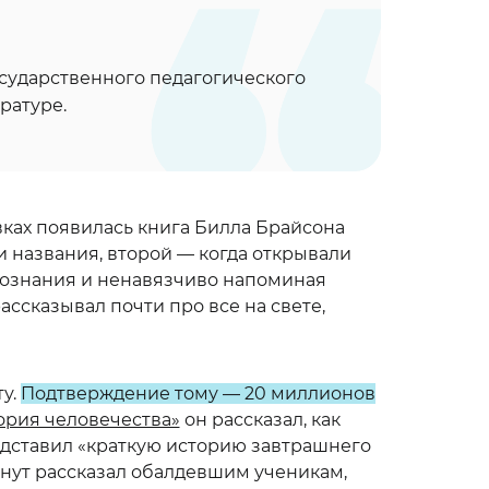
сударственного педагогического
ратуре.
вках появилась книга Билла Брайсона
и названия, второй — когда открывали
твознания и ненавязчиво напоминая
ассказывал почти про все на свете,
ту.
Подтверждение тому — 20 миллионов
тория человечества»
он рассказал, как
дставил «краткую историю завтрашнего
инут рассказал обалдевшим ученикам,