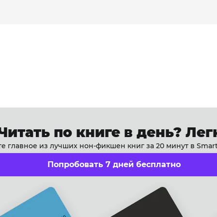
Читать по книге в день? Лег
е главное из лучших нон-фикшен книг за 20 минут в Smar
Попробовать 7 дней бесплатно