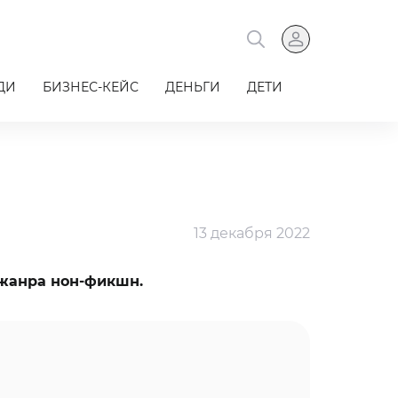
ДИ
БИЗНЕС-КЕЙС
ДЕНЬГИ
ДЕТИ
13 декабря 2022
 жанра нон-фикшн.