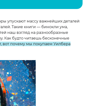
торы упускают массу важнейших деталей
талей. Такие книги — бинокли ума,
стей наш взгляд на разнообразные
у. Как будто читаешь бесконечные
т, вот почему мы покупаем Уилбера