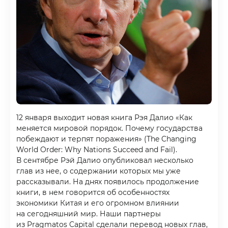
12 января выходит новая книга Рэя Далио «Как
меняется мировой порядок. Почему государства
побеждают и терпят поражения» (The Changing
World Order: Why Nations Succeed and Fail).
В сентябре Рэй Далио опубликовал несколько
глав из нее, о содержании которых мы уже
рассказывали. На днях появилось продолжение
книги, в нем говорится об особенностях
экономики Китая и его огромном влиянии
на сегодняшний мир. Наши партнеры
из Pragmatos Capital сделали перевод новых глав,