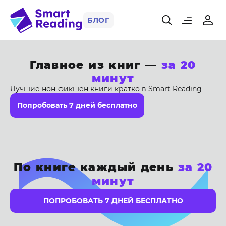
БЛОГ
Главное из книг —
за 20
минут
Лучшие нон-фикшен книги кратко в Smart Reading
Попробовать 7 дней бесплатно
По книге каждый день
за 20
минут
ПОПРОБОВАТЬ 7 ДНЕЙ БЕСПЛАТНО