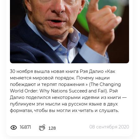
30 ноября вышла новая книга Рэя Далио «Как
меняется мировой порядок. Почему нации
побеждают и терпят поражения » (The Changing
World Order: Why Nations Succeed and Fail). Рэй
Далио поделился некоторыми идеями из книги —
публикуем эти мысли на русском языке в двух
форматах, чтобы вы могли их читать и слушать.
08 сентября 2020
16871
128