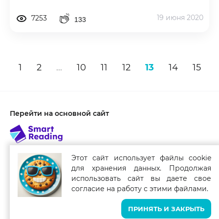
19 июня 2020
7253
133
1
2
...
10
11
12
13
14
15
Перейти на основной сайт
Этот сайт использует файлы cookie
для хранения данных. Продолжая
Связаться с нами
использовать сайт вы даете свое
Smart Reading для мобильных устройств
согласие на работу с этими файлами.
ПРИНЯТЬ И ЗАКРЫТЬ