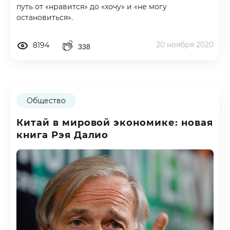
путь от «нравится» до «хочу» и «не могу
остановиться».
20 ноября 2020
8194
338
Общество
Китай в мировой экономике: новая
книга Рэя Далио