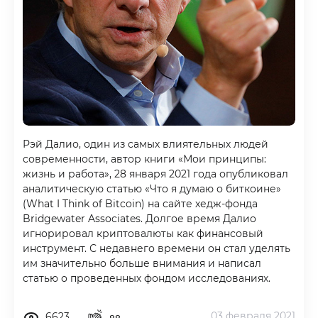
Рэй Далио, один из самых влиятельных людей
современности, автор книги «Мои принципы:
жизнь и работа», 28 января 2021 года опубликовал
аналитическую статью «Что я думаю о биткоине»
(What I Think of Bitcoin) на сайте хедж-фонда
Bridgewater Associates. Долгое время Далио
игнорировал криптовалюты как финансовый
инструмент. С недавнего времени он стал уделять
им значительно больше внимания и написал
статью о проведенных фондом исследованиях.
03 февраля 2021
6623