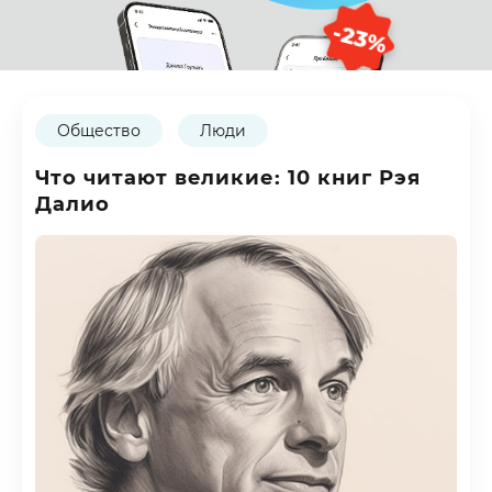
-23%
Общество
Люди
Что читают великие: 10 книг Рэя
Далио