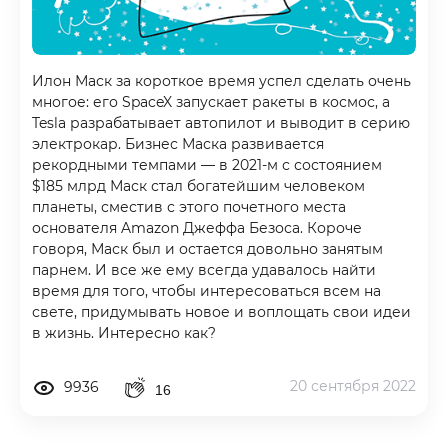
Илон Маск за короткое время успел сделать очень
многое: его SpaceX запускает ракеты в космос, а
Tesla разрабатывает автопилот и выводит в серию
электрокар. Бизнес Маска развивается
рекордными темпами — в 2021-м с состоянием
$185 млрд Маск стал богатейшим человеком
планеты, сместив с этого почетного места
основателя Amazon Джеффа Безоса. Короче
говоря, Маск был и остается довольно занятым
парнем. И все же ему всегда удавалось найти
время для того, чтобы интересоваться всем на
свете, придумывать новое и воплощать свои идеи
в жизнь. Интересно как?
20 сентября 2022
9936
16