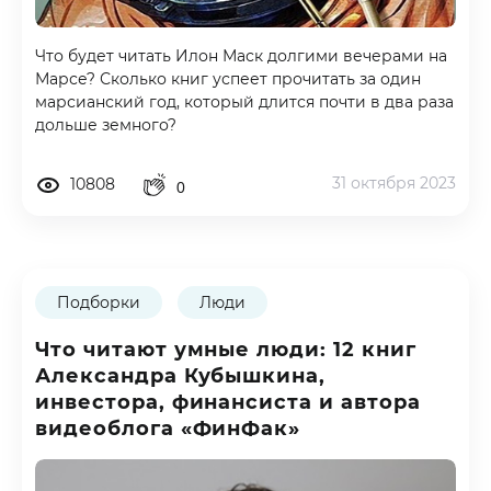
Что будет читать Илон Маск долгими вечерами на
Марсе? Сколько книг успеет прочитать за один
марсианский год, который длится почти в два раза
дольше земного?
31 октября 2023
10808
0
Подборки
Люди
Что читают умные люди: 12 книг
Александра Кубышкина,
инвестора, финансиста и автора
видеоблога «ФинФак»