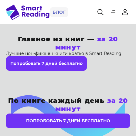
БЛОГ
Главное из книг —
за 20
минут
Лучшие нон-фикшен книги кратко в Smart Reading
Попробовать 7 дней бесплатно
По книге каждый день
за 20
минут
ПОПРОБОВАТЬ 7 ДНЕЙ БЕСПЛАТНО