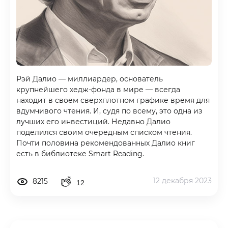
Рэй Далио — миллиардер, основатель
крупнейшего хедж-фонда в мире — всегда
находит в своем сверхплотном графике время для
вдумчивого чтения. И, судя по всему, это одна из
лучших его инвестиций. Недавно Далио
поделился своим очередным списком чтения.
Почти половина рекомендованных Далио книг
есть в библиотеке Smart Reading.
12 декабря 2023
8215
12