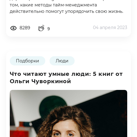
том, какие методы тайм-менеджмента
действительно помогут упорядочить свою жизнь.
04 апреля 2023
8289
9
Подборки
Люди
Что читают умные люди: 5 книг от
Ольги Чуворкиной