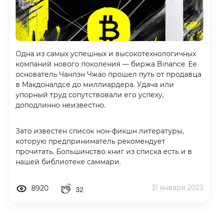
Одна из самых успешных и высокотехнологичных
компаний нового поколения — биржа Binance. Ее
основатель Чанпэн Чжао прошел путь от продавца
в Макдоналдсе до миллиардера. Удача или
упорный труд сопутствовали его успеху,
доподлинно неизвестно.
Зато известен список нон-фикшн литературы,
которую предприниматель рекомендует
прочитать. Большинство книг из списка есть и в
нашей библиотеке саммари.
31 января 2023
8920
32