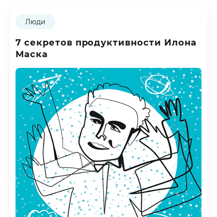
Люди
7 секретов продуктивности Илона
Маска