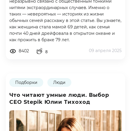
неразрывно связано с общественным тонкими
нитями экстраординарных случаев. Именно о
таких — невероятных — историях из жизни
обычных семей расскажу в этой статье. Вы узнаете,
как женщина стала мамой 69 детей, как семья
почти 40 дней дрейфовала в открытом океане и
как прожить в браке 79 лет.
09 апреля 2025
8402
8
Подборки
Люди
Что читают умные люди. Выбор
СЕО Stepik Юлии Тихоход