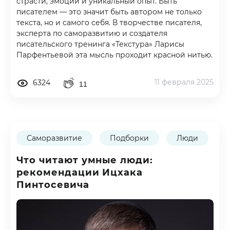
страсти, эмоции и уникальный опыт. Быть
писателем — это значит быть автором не только
текста, но и самого себя. В творчестве писателя,
эксперта по саморазвитию и создателя
писательского тренинга «Текстура» Ларисы
Парфентьевой эта мысль проходит красной нитью.
11 февраля 2025
6324
11
Саморазвитие
Подборки
Люди
Что читают умные люди:
рекомендации Ицхака
Пинтосевича