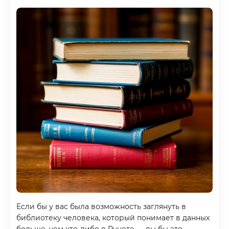
Если бы у вас была возможность заглянуть в
библиотеку человека, который понимает в данных