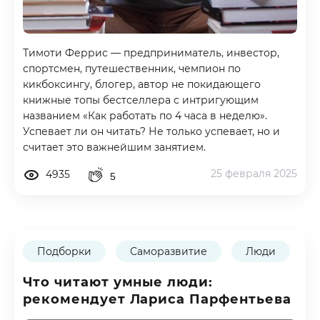
Тимоти Феррис — предприниматель, инвестор,
спортсмен, путешественник, чемпион по
кикбоксингу, блогер, автор не покидающего
книжные топы бестселлера с интригующим
названием «Как работать по 4 часа в неделю».
Успевает ли он читать? Не только успевает, но и
считает это важнейшим занятием.
25 февраля 2025
4935
5
Подборки
Саморазвитие
Люди
Что читают умные люди:
рекомендует Лариса Парфентьева