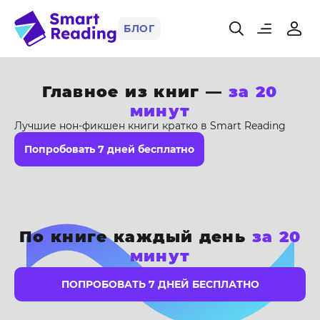
БЛОГ
Главное из книг —
за 20
минут
Лучшие нон-фикшен книги кратко в Smart Reading
Попробовать 7 дней бесплатно
По книге каждый день
за 20
минут
ПОПРОБОВАТЬ 7 ДНЕЙ БЕСПЛАТНО