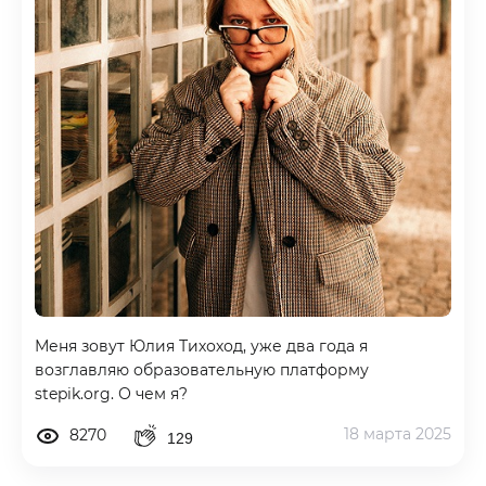
Меня зовут Юлия Тихоход, уже два года я
возглавляю образовательную платформу
stepik.org. О чем я?
18 марта 2025
8270
129