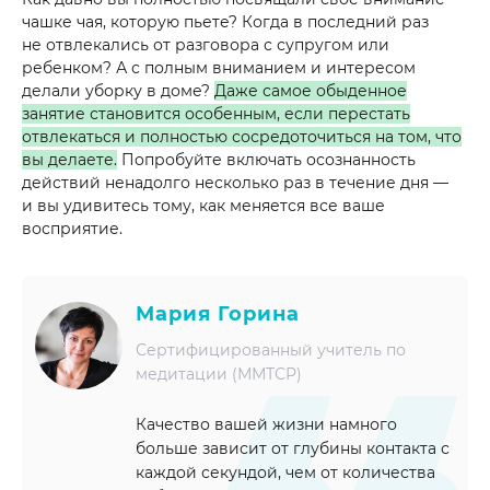
чашке чая, которую пьете? Когда в последний раз
не отвлекались от разговора с супругом или
ребенком? А с полным вниманием и интересом
делали уборку в доме?
Даже самое обыденное
занятие становится особенным, если перестать
отвлекаться и полностью сосредоточиться на том, что
вы делаете.
Попробуйте включать осознанность
действий ненадолго несколько раз в течение дня —
и вы удивитесь тому, как меняется все ваше
восприятие.
Мария Горина
Сертифицированный учитель по
медитации (ММТСР)
Качество вашей жизни намного
больше зависит от глубины контакта с
каждой секундой, чем от количества