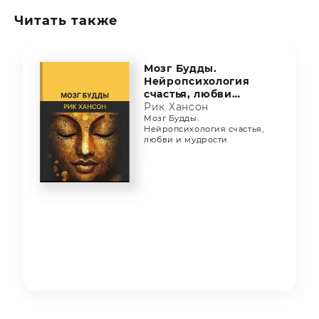
Читать также
Мозг Будды.
Нейропсихология
счастья, любви
и мудрости
Рик Хансон
Мозг Будды.
Нейропсихология счастья,
любви и мудрости