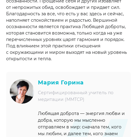
осознанности. Прощение себя и других избавляет
от непрожитых обид, освобождает и придает сил.
Благодарность за все, что есть у вас здесь и сейчас,
наполняет спокойствием и радостью. Вершиной
осознанности является практика Любящей доброты,
которая становится возможна, только когда на уже
перечисленных уровнях царят гармония и порядок.
Под влиянием этой практики отношения
с окружающими и миром выходят на новый уровень
открытости и тепла.
Мария Горина
Сертифицированный учитель по
медитации (ММТСР)
Любящая доброта — энергия любви и
добра, которую мы мысленно
отправляем в мир: сначала тем, кого
мы любим, и далее тем, кого знаем