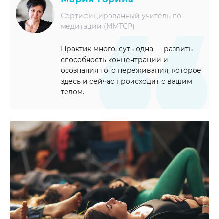
Сертифицированный учитель по
медитации (ММТСР)
Практик много, суть одна — развить
способность концентрации и
осознания того переживания, которое
здесь и сейчас происходит с вашим
телом.