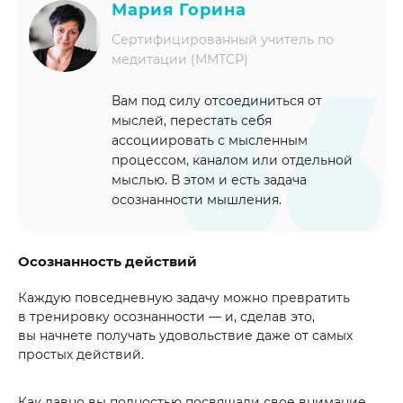
Мария Горина
Сертифицированный учитель по
медитации (ММТСР)
Вам под силу отсоединиться от
мыслей, перестать себя
ассоциировать с мысленным
процессом, каналом или отдельной
мыслью. В этом и есть задача
осознанности мышления.
Осознанность действий
Каждую повседневную задачу можно превратить
в тренировку осознанности — и, сделав это,
вы начнете получать удовольствие даже от самых
простых действий.
Как давно вы полностью посвящали свое внимание