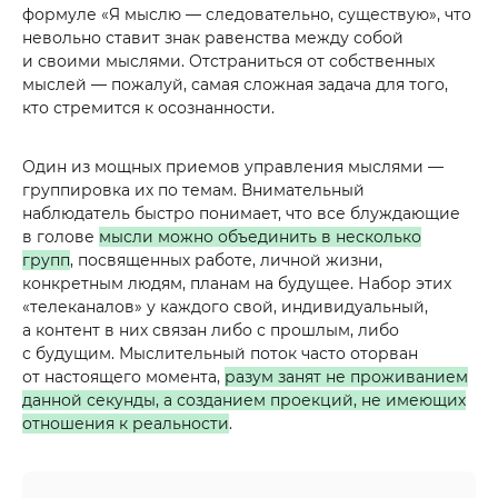
формуле «Я мыслю — следовательно, существую», что
невольно ставит знак равенства между собой
и своими мыслями. Отстраниться от собственных
мыслей — пожалуй, самая сложная задача для того,
кто стремится к осознанности.
Один из мощных приемов управления мыслями —
группировка их по темам. Внимательный
наблюдатель быстро понимает, что все блуждающие
в голове
мысли можно объединить в несколько
групп
, посвященных работе, личной жизни,
конкретным людям, планам на будущее. Набор этих
«телеканалов» у каждого свой, индивидуальный,
а контент в них связан либо с прошлым, либо
с будущим. Мыслительный поток часто оторван
от настоящего момента,
разум занят не проживанием
данной секунды, а созданием проекций, не имеющих
отношения к реальности
.