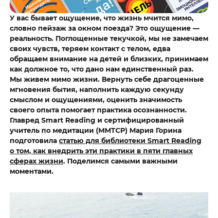
У вас бывает ощущение, что жизнь мчится мимо,
словно пейзаж за окном поезда? Это ощущение —
реальность. Поглощенные текучкой, мы не замечаем
своих чувств, теряем контакт с телом, едва
обращаем внимание на детей и близких, принимаем
как должное то, что дано нам единственный раз.
Мы живем мимо жизни. Вернуть себе драгоценные
мгновения бытия, наполнить каждую секунду
смыслом и ощущениями, оценить значимость
своего опыта помогает практика осознанности.
Главред Smart Reading и сертифицированный
учитель по медитации (ММТСР) Мария Горина
подготовила
статью для библиотеки Smart Reading
о том, как внедрить эти практики в пяти главных
сферах жизни
. Поделимся самыми важными
моментами.