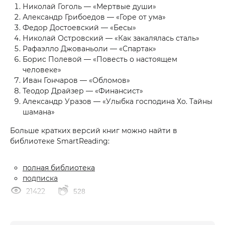
Николай Гоголь — «Мертвые души»
Александр Грибоедов — «Горе от ума»
Федор Достоевский — «Бесы»
Николай Островский — «Как закалялась сталь»
Рафаэлло Джованьоли — «Спартак»
Борис Полевой — «Повесть о настоящем
человеке»
Иван Гончаров — «Обломов»
Теодор Драйзер — «Финансист»
Александр Уразов — «Улыбка господина Хо. Тайны
шамана»
Больше кратких версий книг можно найти в
библиотеке SmartReading:
полная библиотека
подписка
21422
528