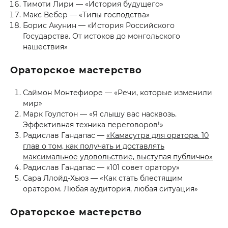
Тимоти Лири — «История будущего»
Макс Вебер — «Типы господства»
Борис Акунин — «История Российского
Государства. От истоков до монгольского
нашествия»
Ораторское мастерство
Саймон Монтефиоре — «Речи, которые изменили
мир»
Марк Гоулстон — «Я слышу вас насквозь.
Эффективная техника переговоров!»
Радислав Гандапас —
«Камасутра для оратора. 10
глав о том, как получать и доставлять
максимальное удовольствие, выступая публично»
Радислав Гандапас — «101 совет оратору»
Сара Ллойд-Хьюз — «Как стать блестящим
оратором. Любая аудитория, любая ситуация»
Ораторское мастерство