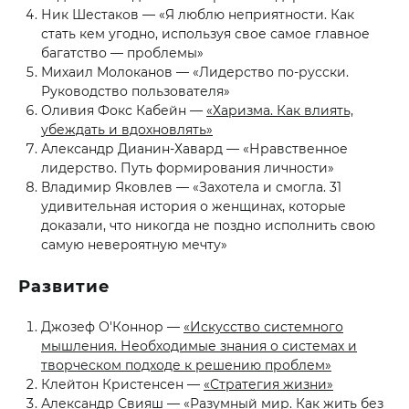
Ник Шестаков — «Я люблю неприятности. Как
стать кем угодно, используя свое самое главное
багатство — проблемы»
Михаил Молоканов — «Лидерство по-русски.
Руководство пользователя»
Оливия Фокс Кабейн —
«Харизма. Как влиять,
убеждать и вдохновлять»
Александр Дианин-Хавард — «Нравственное
лидерство. Путь формирования личности»
Владимир Яковлев — «Захотела и смогла. 31
удивительная история о женщинах, которые
доказали, что никогда не поздно исполнить свою
самую невероятную мечту»
Развитие
Джозеф О'Коннор —
«Искусство системного
мышления. Необходимые знания о системах и
творческом подходе к решению проблем»
Клейтон Кристенсен —
«Стратегия жизни»
Александр Свияш — «Разумный мир. Как жить без