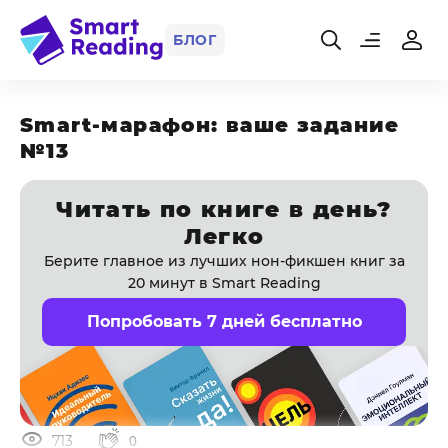
БЛОГ
Smart-марафон: ваше задание
№13
Читать по книге в день?
Легко
Берите главное из лучших нон-фикшен книг за
20 минут в Smart Reading
Попробовать 7 дней бесплатно
713
0