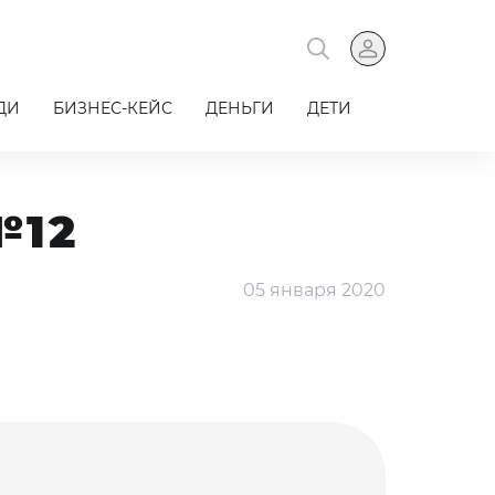
ДИ
БИЗНЕС-КЕЙС
ДЕНЬГИ
ДЕТИ
№12
05 января 2020