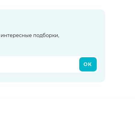
ь интересные подборки,
ОК