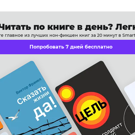
Читать по книге в день? Лег
е главное из лучших нон-фикшен книг за 20 минут в Smar
Попробовать 7 дней бесплатно