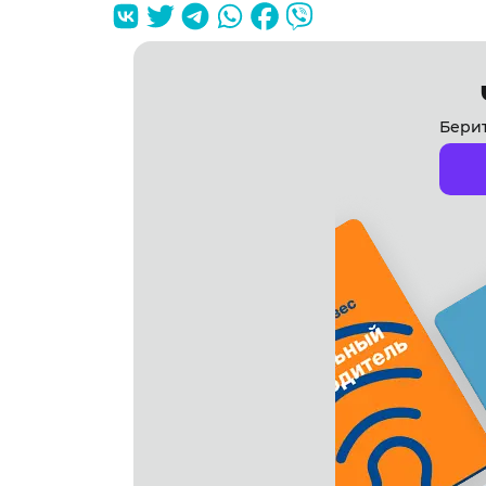
Берит