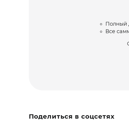
Полный д
Все самм
Поделиться в соцсетях