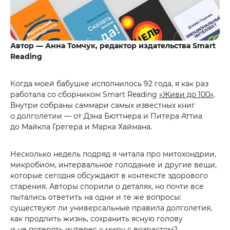
Автор — Анна Томчук, редактор издательства Smart
Reading
Когда моей бабушке исполнилось 92 года, я как раз
работала со сборником Smart Reading
«Живи до 100»
.
Внутри собраны саммари самых известных книг
о долголетии — от Дэна Бюттнера и Питера Аттиа
до Майкла Грегера и Марка Хаймана.
Несколько недель подряд я читала про митохондрии,
микробиом, интервальное голодание и другие вещи,
которые сегодня обсуждают в контексте здорового
старения. Авторы спорили о деталях, но почти все
пытались ответить на одни и те же вопросы:
существуют ли универсальные правила долголетия,
как продлить жизнь, сохранить ясную голову
и не потерять интерес к миру с возрастом?