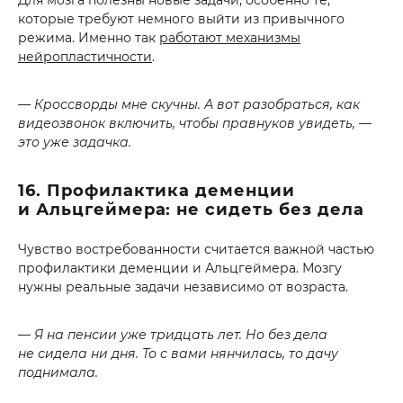
Для мозга полезны новые задачи, особенно те,
которые требуют немного выйти из привычного
режима. Именно так
работают механизмы
нейропластичности
.
— Кроссворды мне скучны. А вот разобраться, как
видеозвонок включить, чтобы правнуков увидеть, —
это уже задачка.
16. Профилактика деменции
и Альцгеймера: не сидеть без дела
Чувство востребованности считается важной частью
профилактики деменции и Альцгеймера. Мозгу
нужны реальные задачи независимо от возраста.
— Я на пенсии уже тридцать лет. Но без дела
не сидела ни дня. То с вами нянчилась, то дачу
поднимала.