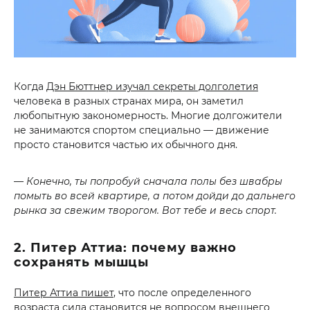
Когда
Дэн Бюттнер изучал секреты долголетия
человека в разных странах мира, он заметил
любопытную закономерность. Многие долгожители
не занимаются спортом специально — движение
просто становится частью их обычного дня.
— Конечно, ты попробуй сначала полы без швабры
помыть во всей квартире, а потом дойди до дальнего
рынка за свежим творогом. Вот тебе и весь спорт.
2. Питер Аттиа: почему важно
сохранять мышцы
Питер Аттиа пишет
, что после определенного
возраста сила становится не вопросом внешнего