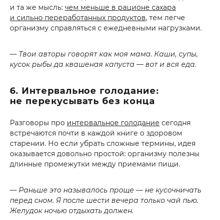
и та же мысль:
чем меньше в рационе сахара
и сильно переработанных продуктов
, тем легче
организму справляться с ежедневными нагрузками.
— Твои авторы говорят как моя мама. Каши, супы,
кусок рыбы да квашеная капуста — вот и вся еда.
6. Интервальное голодание:
не перекусывать без конца
Разговоры про
интервальное голодание
сегодня
встречаются почти в каждой книге о здоровом
старении. Но если убрать сложные термины, идея
оказывается довольно простой: организму полезны
длинные промежутки между приемами пищи.
— Раньше это называлось проще — не кусочничать
перед сном. Я после шести вечера только чай пью.
Желудок ночью отдыхать должен.