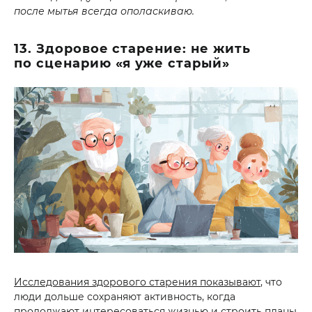
после мытья всегда ополаскиваю.
13. Здоровое старение: не жить
по сценарию «я уже старый»
Исследования здорового старения показывают
, что
люди дольше сохраняют активность, когда
продолжают интересоваться жизнью и строить планы