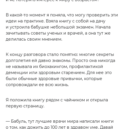
В какой-то момент я поняла, что могу проверить эти
идеи на практике. Взяла книгу с собой на дачу
и устроила бабушке небольшой экзамен. Начала
зачитывать советы ученых и врачей, а она тут же
делилась своим мнением.
К концу разговора стало понятно: многие секреты
долголетия ей давно знакомы. Просто она никогда
не называла их биохакингом, профилактикой
деменции или здоровым старением. Для нее это
были обычные здоровые привычки, которые
сопровождали ее всю жизнь.
Я положила книгу рядом с чайником и открыла
первую страницу.
— Бабуль, тут лучшие врачи мира написали книги
о том, как дожить до 100 лет в здравом уме. Давай