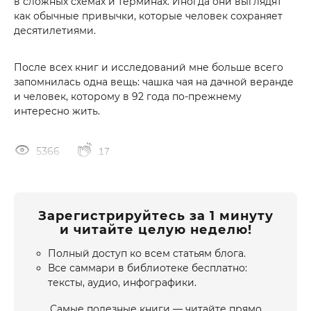
в сложных схемах и терминах. Иногда они выглядят
как обычные привычки, которые человек сохраняет
десятилетиями.
После всех книг и исследований мне больше всего
запомнилась одна вещь: чашка чая на дачной веранде
и человек, которому в 92 года по-прежнему
интересно жить.
5366
17
Зарегистрируйтесь за 1 минуту
и читайте целую неделю!
Полный доступ ко всем статьям блога.
Все саммари в библиотеке бесплатно:
тексты, аудио, инфографики.
Самые полезные книги — читайте прямо