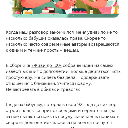
Когда наш разговор закончился, меня удивило не то,
насколько бабушка оказалась права. Скорее то,
насколько часто современные авторы возвращаются
к одним и тем же простым вещам.
В сборнике
«Живи до 100»
собраны идеи из самых
известных книг о долголетии. Больше двигаться. Есть
простую еду. Не сидеть без дела. Поддерживать
отношения с близкими. Учиться новому.
Не застревать в обидах и тревогах.
Глядя на бабушку, которая в свои 92 года до сих пор
строит планы, спорит с соседями и сердится, когда
за нее пытаются помыть посуду, начинаешь понимать:
секреты долголетия человека не всегда прячутся