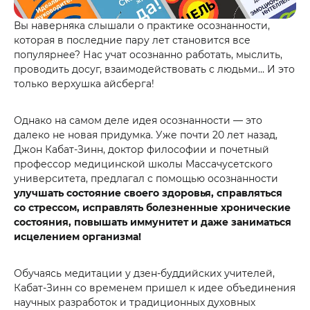
Вы наверняка слышали о практике осознанности,
которая в последние пару лет становится все
популярнее? Нас учат осознанно работать, мыслить,
проводить досуг, взаимодействовать с людьми… И это
только верхушка айсберга!
Однако на самом деле идея осознанности — это
далеко не новая придумка. Уже почти 20 лет назад,
Джон Кабат-Зинн, доктор философии и почетный
профессор медицинской школы Массачусетского
университета, предлагал с помощью осознанности
улучшать состояние своего здоровья, справляться
со стрессом, исправлять болезненные хронические
состояния, повышать иммунитет и даже заниматься
исцелением организма!
Обучаясь медитации у дзен-буддийских учителей,
Кабат-Зинн со временем пришел к идее объединения
научных разработок и традиционных духовных