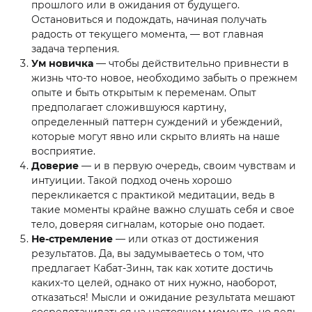
прошлого или в ожидания от будущего.
Остановиться и подождать, начиная получать
радость от текущего момента, — вот главная
задача терпения.
Ум новичка
— чтобы действительно привнести в
жизнь что-то новое, необходимо забыть о прежнем
опыте и быть открытым к переменам. Опыт
предполагает сложившуюся картину,
определенный паттерн суждений и убеждений,
которые могут явно или скрыто влиять на наше
восприятие.
Доверие
— и в первую очередь, своим чувствам и
интуиции. Такой подход очень хорошо
перекликается с практикой медитации, ведь в
такие моменты крайне важно слушать себя и свое
тело, доверяя сигналам, которые оно подает.
Не-стремление
— или отказ от достижения
результатов. Да, вы задумываетесь о том, что
предлагает Кабат-Зинн, так как хотите достичь
каких-то целей, однако от них нужно, наоборот,
отказаться! Мысли и ожидание результата мешают