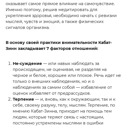
оказывает самое прямое влияние на самочувствие.
Именно поэтому, решив медитировать для
укрепления здоровья, необходимо начать с ревизии
мыслей, чувств и эмоций, а также физических
сигналов организма.
В основу своей практики внимательности Кабат-
Зинн закладывает 7 факторов отношений:
Не-суждение
— или навык наблюдать за
происходящем, не оценивая, не разделяя на
черное и белое, хорошее или плохое. Речь идет не
только о внешних наблюдениях, но и о
наблюдениях за самим собой — избавление от
оценок избавляет от предрассудков.
Терпение
— и, вновь, как к окружающим, так и к
себе, своему разуму, телу, мыслям. Терпение, по
мнению Кабат-Зинна, приходит на помощь тем
людям, которые теряют связь с настоящим,
постоянно устремлены мыслями в ошибки