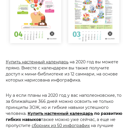
Купить настенный календарь
на 2020 год вы можете
прямо. Вместе с календарем вы также получите
доступ к мини-библиотеке из 12 саммари, на основе
которых нарисована инфографика.
Ну а если планы на 2020 год у вас наполеоновские, то
за ближайшие 366 дней можно освоить не только
принципы ЗОЖ, но и гибкие навыки успешного
человека.
Купить настенный календарь
по развитию
гибких навыков
также можно уже сейчас, а еще не
пропустите
сборник из 50 инфографик
на лучшие