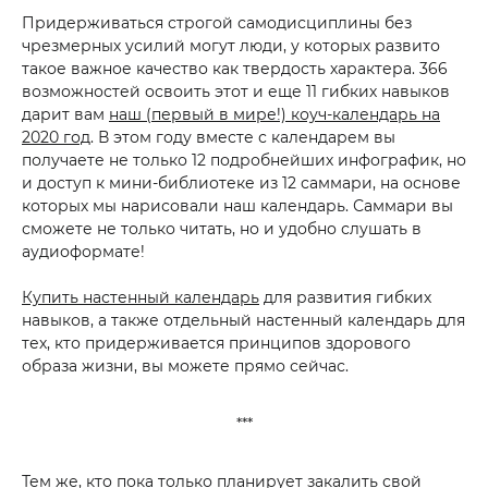
Придерживаться строгой самодисциплины без
чрезмерных усилий могут люди, у которых развито
такое важное качество как твердость характера. 366
возможностей освоить этот и еще 11 гибких навыков
дарит вам
наш (первый в мире!) коуч-календарь на
2020 год
. В этом году вместе с календарем вы
получаете не только 12 подробнейших инфографик, но
и доступ к мини-библиотеке из 12 саммари, на основе
которых мы нарисовали наш календарь. Саммари вы
сможете не только читать, но и удобно слушать в
аудиоформате!
Купить настенный календарь
для развития гибких
навыков, а также отдельный настенный календарь для
тех, кто придерживается принципов здорового
образа жизни, вы можете прямо сейчас.
***
Тем же, кто пока только планирует закалить свой