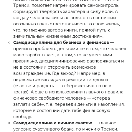
Трейси, помогает натренировать самоконтроль,
формирует твердость характера и силу воли. А
когда у человека сильная воля, он в состоянии
осознанно взять ответственность за свою жизнь,
что, по мнению автора книги, прямой путь к
значительным жизненным достижениям.
Самодисциплина для бизнеса и финансов
—
причина проблем с деньгами не в том, что человек
мало зарабатывает, а в том, что не умеет ими
правильно, дисциплинированно распоряжаться и
не в состоянии отсрочить возможное
вознаграждение. Где выход? Например, в
пересмотре взглядов и реакции на деньги
(счастье и радость — в сбережениях, но не в
тратах). А еще в использовании главного правила
финансово свободного человека — «сперва
заплати себе», т. е. переведи деньги в накопления,
которые в состоянии дать тебе финансовую
свободу.
Самодисциплина и личное счастье
— главное
условие счастливого брака, по мнению Трейси,