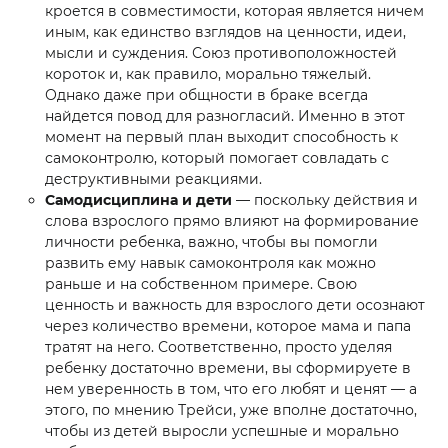
кроется в совместимости, которая является ничем
иным, как единство взглядов на ценности, идеи,
мысли и суждения. Союз противоположностей
короток и, как правило, морально тяжелый.
Однако даже при общности в браке всегда
найдется повод для разногласий. Именно в этот
момент на первый план выходит способность к
самоконтролю, который помогает совладать с
деструктивными реакциями.
Самодисциплина и дети
— поскольку действия и
слова взрослого прямо влияют на формирование
личности ребенка, важно, чтобы вы помогли
развить ему навык самоконтроля как можно
раньше и на собственном примере. Свою
ценность и важность для взрослого дети осознают
через количество времени, которое мама и папа
тратят на него. Соответственно, просто уделяя
ребенку достаточно времени, вы сформируете в
нем уверенность в том, что его любят и ценят — а
этого, по мнению Трейси, уже вполне достаточно,
чтобы из детей выросли успешные и морально