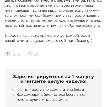
день. К сожалению, вместе с переменами растет риск
столкнуться с проблемами, но через тернии лежит
путь к звездам! Если вы вдруг столкнетесь с какими-
то сложностями, ошибками или у вас просто появятся
мысли о том, что мы могли бы сделать лучше и иначе,
не стесняйтесь написать нам на
help@smartreading.ru
Добро пожаловать, проходите, устраивайтесь и
давайте читать с умом вместе со Smart Reading :)
5606
13
Зарегистрируйтесь за 1 минуту
и читайте целую неделю!
Полный доступ ко всем статьям блога.
Все саммари в библиотеке бесплатно:
тексты, аудио, инфографики.