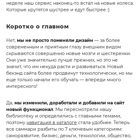
неделе наш сервис наконец-то встал на новые колеса.
Которые крутятся шустрее и едут быстрее :)
Коротко о главном
Нет,
мы не просто поменяли дизайн
— за более
современным и приятным глазу внешним видом
скрываются совершенно новые мозги и шестеренки.
Они уже значительно лучше прежних, но это не
значит, что им некуда расти и развиваться. Новый
бекэнд сайта более продвинут технологически, но мы
еще только начали его обучать — впереди много
интересного!
Да,
мы изменили, доработали и добавили на сайт
новый функционал
. Мы пересмотрели нашу
библиотеку и определились с главными темами,
поэтому
навигация в каталоге
стала удобнее. Теперь
все саммари разбиты по 7 ключевым категориям:
саморазвитие, бизнес, деньги, технологии, общество,