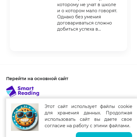
которому не учат в школе
и о котором мало говорят.
Однако без умения
договариваться сложно
добиться успеха в
профессиональной,
личной
Item
1
of
3
Перейти на основной сайт
Этот сайт использует файлы cookie
для хранения данных. Продолжая
Связаться с нами
использовать сайт вы даете свое
Smart Reading для мобильных устройств
согласие на работу с этими файлами.