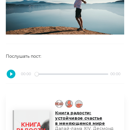
Послушать пост:
00:00
00:00
Книга радости:
устойчивое счастье
в меняющемся мире
Далай-лама XIV, Десмонд