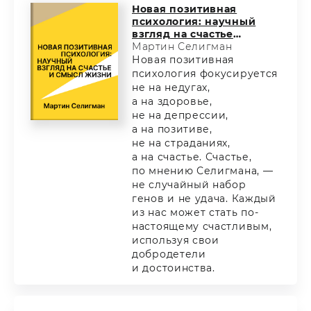
Новая позитивная
психология: научный
взгляд на счастье
и смысл жизни
Мартин Селигман
Новая позитивная
психология фокусируется
не на недугах,
а на здоровье,
не на депрессии,
а на позитиве,
не на страданиях,
а на счастье. Счастье,
по мнению Селигмана, —
не случайный набор
генов и не удача. Каждый
из нас может стать по-
настоящему счастливым,
используя свои
добродетели
и достоинства.