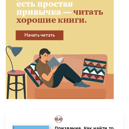
Призвание. Как найти то,