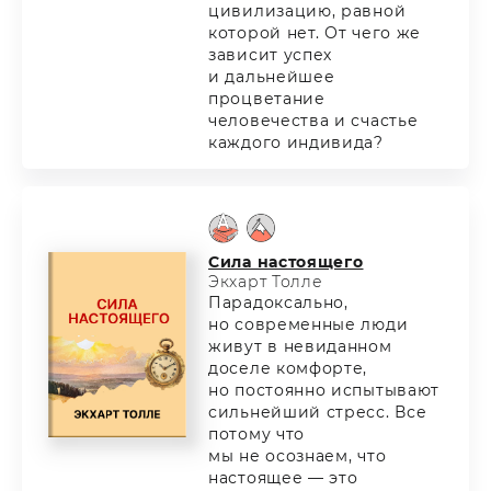
цивилизацию, равной
которой нет. От чего же
зависит успех
и дальнейшее
процветание
человечества и счастье
каждого индивида?
Сила настоящего
Экхарт Толле
Парадоксально,
но современные люди
живут в невиданном
доселе комфорте,
но постоянно испытывают
сильнейший стресс. Все
потому что
мы не осознаем, что
настоящее — это