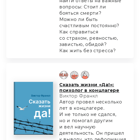
найти ответы на важные
вопросы: Стоит ли
бояться смерти?
Можно ли быть
счастливым постоянно?
Как справиться
со страхом, ревностью,
завистью, обидой?
Как жить без стресса?
Сказать жизни «Да!»:
психолог в концлагере
Виктор Франкл
Автор провел несколько
лет в концлагере.
И не только не сдался,
но и помогал другим
и вел научную
деятельность. Он пришел
к выводу, что деформация