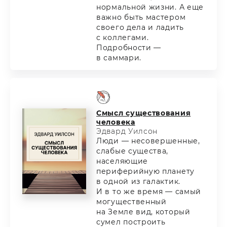
нормальной жизни. А еще
важно быть мастером
своего дела и ладить
с коллегами.
Подробности —
в саммари.
Смысл существования
человека
Эдвард Уилсон
Люди — несовершенные,
слабые существа,
населяющие
периферийную планету
в одной из галактик.
И в то же время — самый
могущественный
на Земле вид, который
сумел построить